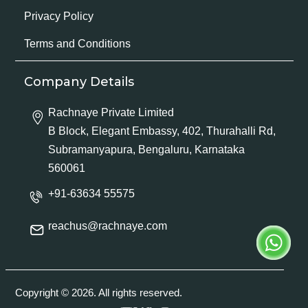
Privacy Policy
Terms and Conditions
Company Details
Rachnaye Private Limited
B Block, Elegant Embassy, 402, Thurahalli Rd,
Subramanyapura, Bengaluru, Karnataka
560061
+91-63634 55575
reachus@rachnaye.com
Copyright © 2026. All rights reserved.