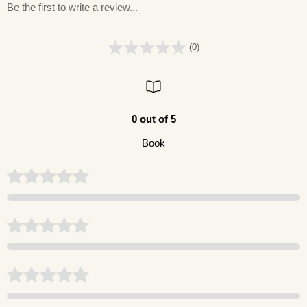
Be the first to write a review...
(0)
0 out of 5
Book