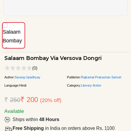
Salaam Bombay Via Versova Dongri
(0)
Author:
Sarang Upadhyay
Publisher:
Rajkamal Prakashan Samuh
Language:
Hindi
Category:
Literary-fiction
₹ 200
₹
250
(20% off)
Available
Ships within
48 Hours
Free Shipping
in India on orders above Rs. 1100