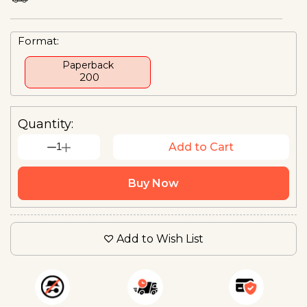
Format:
Paperback
₹ 200
Quantity:
1
Add to Cart
Buy Now
Add to Wish List