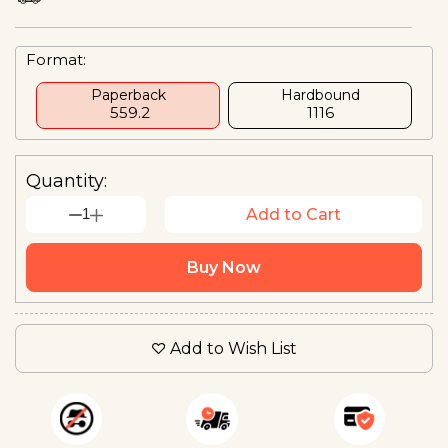
Format:
Paperback
Hardbound
₹ 559.2
₹1116
Quantity:
1
Add to Cart
Buy Now
Add to Wish List