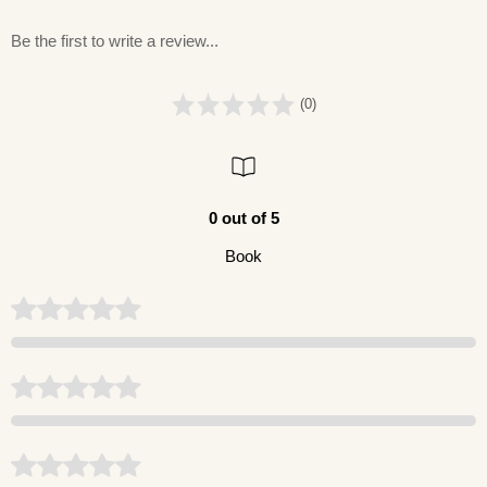
Be the first to write a review...
(0)
0 out of 5
Book