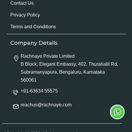
Contact Us
Privacy Policy
Terms and Conditions
Company Details
Rachnaye Private Limited
B Block, Elegant Embassy, 402, Thurahalli Rd,
Subramanyapura, Bengaluru, Karnataka
560061
+91-63634 55575
reachus@rachnaye.com