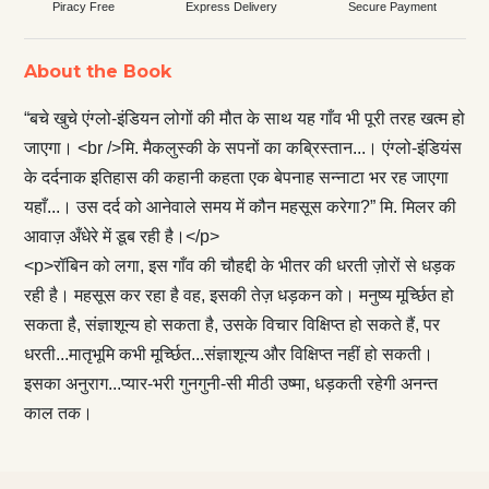
Piracy Free
Express Delivery
Secure Payment
About the Book
“बचे खुचे एंग्लो-इंडियन लोगों की मौत के साथ यह गाँव भी पूरी तरह खत्म हो
जाएगा। <br />मि. मैकलुस्की के सपनों का कब्रिस्तान...। एंग्लो-इंडियंस
के दर्दनाक इतिहास की कहानी कहता एक बेपनाह सन्नाटा भर रह जाएगा
यहाँ...। उस दर्द को आनेवाले समय में कौन महसूस करेगा?” मि. मिलर की
आवाज़ अँधेरे में डूब रही है।</p>
<p>रॉबिन को लगा, इस गाँव की चौहद्दी के भीतर की धरती ज़ोरों से धड़क
रही है। महसूस कर रहा है वह, इसकी तेज़ धड़कन को। मनुष्य मूर्च्छित हो
सकता है, संज्ञाशून्य हो सकता है, उसके विचार विक्षिप्त हो सकते हैं, पर
धरती...मातृभूमि कभी मूर्च्छित...संज्ञाशून्य और विक्षिप्त नहीं हो सकती।
इसका अनुराग...प्यार-भरी गुनगुनी-सी मीठी उष्मा, धड़कती रहेगी अनन्त
काल तक।