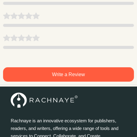
Write a Review
Rachnaye is an innovative ecosystem for publishers,
readers, and writers, offering a wide range of tools and
services to Connect, Collaborate, and Create.