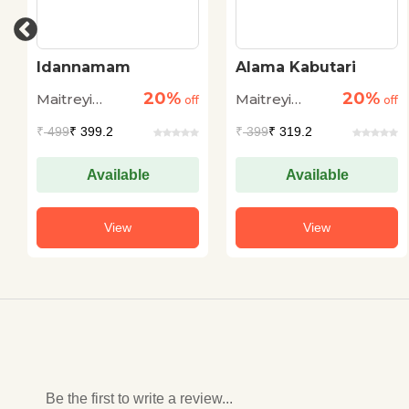
Idannamam
Alama Kabutari
20%
20%
Maitreyi
Maitreyi
off
off
Pushpa
Pushpa
₹
499
₹ 399.2
₹
399
₹ 319.2
Available
Available
View
View
Be the first to write a review...