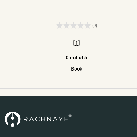
(0)
0 out of 5
Book