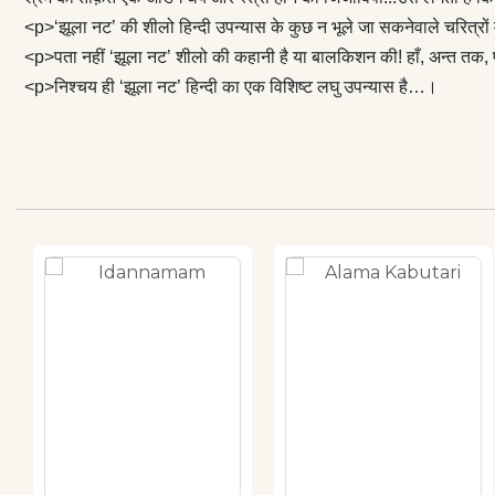
<p>‘झूला नट’ की शीलो हिन्दी उपन्यास के कुछ न भूले जा सकनेवाले चरित्र
<p>पता नहीं ‘झूला नट’ शीलो की कहानी है या बालकिशन की! हाँ, अन्त तक, प्
<p>निश्चय ही ‘झूला नट’ हिन्दी का एक विशिष्ट लघु उपन्यास है…।