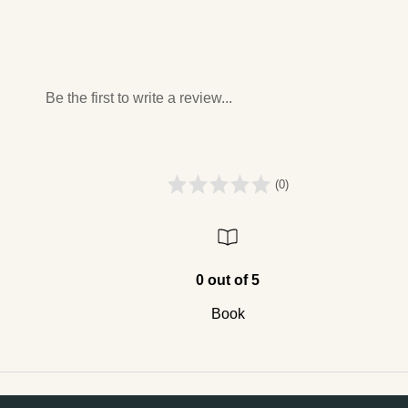
Be the first to write a review...
(0)
0 out of 5
Book