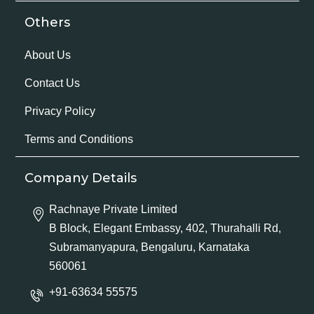
Others
About Us
Contact Us
Privacy Policy
Terms and Conditions
Company Details
Rachnaye Private Limited
B Block, Elegant Embassy, 402, Thurahalli Rd,
Subramanyapura, Bengaluru, Karnataka
560061
+91-63634 55575