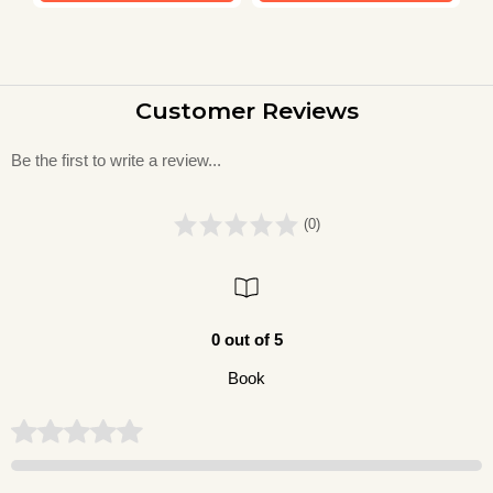
Customer Reviews
Be the first to write a review...
(0)
0 out of 5
Book