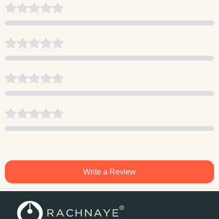
Write a Review