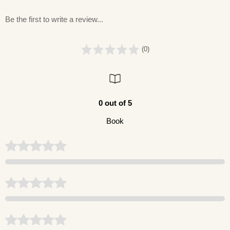
Be the first to write a review...
(0)
0 out of 5
Book