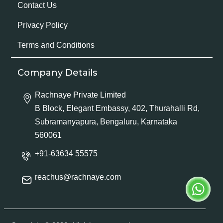
Contact Us
Privacy Policy
Terms and Conditions
Company Details
Rachnaye Private Limited
B Block, Elegant Embassy, 402, Thurahalli Rd,
Subramanyapura, Bengaluru, Karnataka
560061
+91-63634 55575
reachus@rachnaye.com