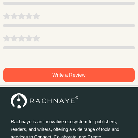
Write a Review
Rachnaye is an innovative ecosystem for publishers,
readers, and writers, offering a wide range of tools and
services to Connect, Collaborate, and Create.