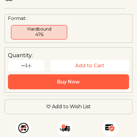
Format:
Hardbound
₹476
Quantity:
1
Add to Cart
Buy Now
Add to Wish List