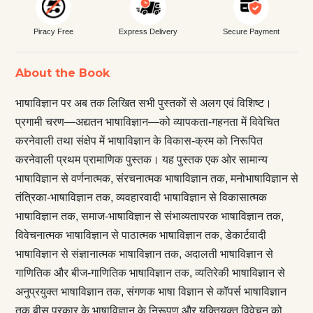
Piracy Free
Express Delivery
Secure Payment
About the Book
भाषाविज्ञान पर अब तक लिखित सभी पुस्तकों से अलग एवं विशिष्ट।
प्रगामी चरण—अद्यतन भाषाविज्ञान—को व्यापकता-गहनता में विवेचित
करनेवाली तथा संक्षेप में भाषाविज्ञान के विकास-क्रम को निरूपित
करनेवाली प्रथम प्रामाणिक पुस्तक। यह पुस्तक एक ओर सामान्य
भाषाविज्ञान से वर्णनात्मक, संरचनात्मक भाषाविज्ञान तक, मनोभाषाविज्ञान से
तंत्रिका-भाषाविज्ञान तक, व्यवहारवादी भाषाविज्ञान से विकासात्मक
भाषाविज्ञान तक, समाज-भाषाविज्ञान से संभाव्यतापरक भाषाविज्ञान तक,
विवेचनात्मक भाषाविज्ञान से पाठात्मक भाषाविज्ञान तक, डेकार्टवादी
भाषाविज्ञान से संज्ञानात्मक भाषाविज्ञान तक, अदालती भाषाविज्ञान से
गाणितिक और बीज-गाणितिक भाषाविज्ञान तक, व्यतिरेकी भाषाविज्ञान से
अनुप्रयुक्त भाषाविज्ञान तक, संगणक भाषा विज्ञान से कॉपर्स भाषाविज्ञान
तक बीस प्रकार के भाषाविज्ञान के निरूपण और युक्तियुक्त विवेचन को