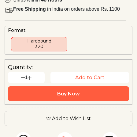
Free Shipping
in India on orders above Rs. 1100
Format:
Hardbound
₹320
Quantity:
1
Add to Cart
Buy Now
Add to Wish List