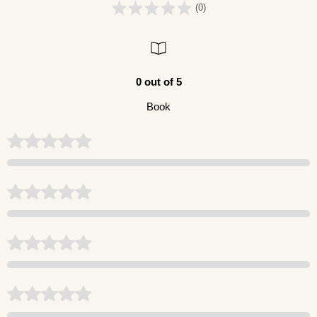
(0)
0 out of 5
Book