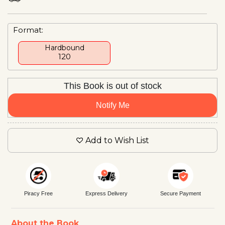
Format:
Hardbound
₹120
This Book is out of stock
Notify Me
Add to Wish List
Piracy Free
Express Delivery
Secure Payment
About the Book