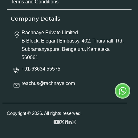
Terms and Conditions
Company Details
Rachnaye Private Limited
B Block, Elegant Embassy, 402, Thurahalli Rd,
Subramanyapura, Bengaluru, Karnataka
560061
+91-63634 55575
reachus@rachnaye.com
Copyright © 2026. All rights reserved.