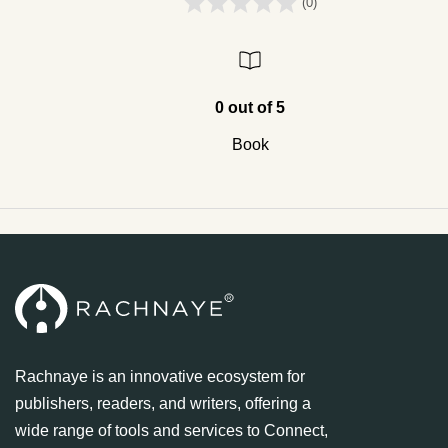
(0)
0 out of 5
Book
Rachnaye is an innovative ecosystem for
publishers, readers, and writers, offering a
wide range of tools and services to Connect,