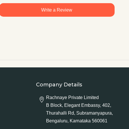
Write a Review
Company Details
Rachnaye Private Limited
B Block, Elegant Embassy, 402,
Thurahalli Rd, Subramanyapura,
Bengaluru, Karnataka 560061