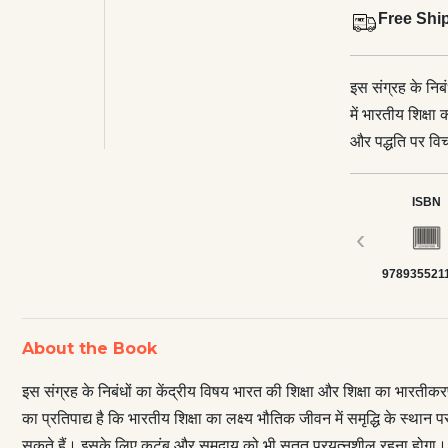
Free Shi
इस संग्रह के निब
में भारतीय शिक्षा
और पद्धति पर विचा
भौतिक जीवन में स
संस्कृति के अनुकू
ISBN
नहीं बैठ सकते है
‹
मनुष्य का निर्मा
978935521
आगे ले जाने वाली
About the Book
इस संग्रह के निबंधों का केंद्रीय विषय भारत की शिक्षा और शिक्षा का भारतीकरण 
का प्रतिपाद्य है कि भारतीय शिक्षा का लक्ष्य भौतिक जीवन में समृद्धि के स्था
सकते हैं। इसके लिए कुटुंब और समुदाय को भी सतत प्रयत्नशील रहना होगा। हम