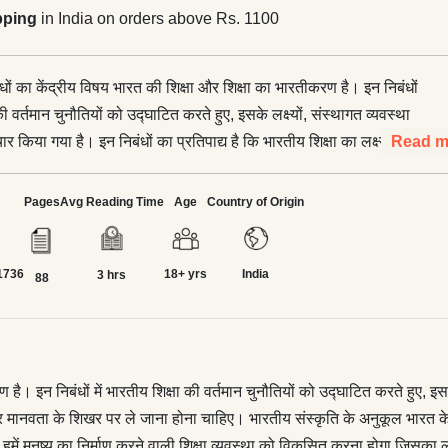
pping
in India on orders above Rs. 1100
ंधों का केंद्रीय विषय भारत की शिक्षा और शिक्षा का भारतीकरण है। इन निबंधों
 की वर्तमान चुनौतियों को उद्घाटित करते हुए, इसके लक्ष्यों, संस्थागत व्यवस्था
र किया गया है। इन निबंधों का प्रतिपाद्य है कि भारतीय शिक्षा का लक्ष्य
Read m
मृद्धि के स्थान पर मानवता के शिखर पर ले जाना होना चाहिए। भारतीय
ल भारत के प्रत्येक जन की शिक्षा के लिए हम केवल शैक्षिक संस्थानों के भरोसे
Pages
Avg Reading Time
Age
Country of Origin
ं। इसके लिए कुटुंब और समुदाय को भी सतत प्रयत्नशील रहना होगा। हमें
ण करने वाली शिक्षा व्यवस्था को विकसित करना होगा जिसका लक्ष्य भारत को
1736
18+ yrs
India
 पीढ़ी तैयार करना होगा।
3 hrs
88
है। इन निबंधों में भारतीय शिक्षा की वर्तमान चुनौतियों को उद्घाटित करते हुए, इसक
न पर मानवता के शिखर पर ले जाना होना चाहिए। भारतीय संस्कृति के अनुकूल भारत के 
ें मनुष्य का निर्माण करने वाली शिक्षा व्यवस्था को विकसित करना होगा जिसका लक