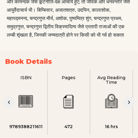
और कामन्दक जैसे कूटनीति-दक्ष आचार्य हुए; तो जीवक और धनवन्तरि जैसे
आयुर्वेदाचार्य भी। बिम्बिसार, अजातशत्रु, उदयिन, कालाशोक,
महापद्मनन्द, चन्द्रगुप्त मौर्य, अशोक, पुष्यमित्र शुंग, चन्द्रगुप्त प्रथम,
समुद्रगुप्त, चन्द्रगुप्त द्वितीय विक्रमादित्य जैसे प्रतापी राजाओं की एक
लम्बी शृंखला है, जिनकी जन्मदात्री होने पर किसी को भी गर्व हो सकता
Book Details
ISBN
Pages
Avg Reading
Time
9789388211611
472
16 hrs