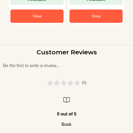
View
View
Customer Reviews
Be the first to write a review...
(0)
0 out of 5
Book