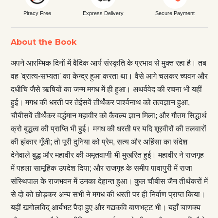
Piracy Free
Express Delivery
Secure Payment
About the Book
अपने आरम्भिक दिनों में वैदिक आर्य संस्कृति के प्रभाव से मुक्त रहा है। तब
वह 'व्रात्य-सभ्यता' का केन्द्र हुआ करता था। वैसे आगे चलकर च्यवन और
दधीचि जैसे ऋषियों का जन्म मगध में ही हुआ। अथर्ववेद की रचना भी यहीं
हुई। मगध की धरती पर तेईसवें तीर्थंकर पार्श्वनाथ को तत्वज्ञान हुआ,
चौबीसवें तीर्थंकर वर्द्धमान महावीर को कैवल्य ज्ञान मिला; और गौतम सिद्धार्थ
क्रो बुद्धत्व की प्राप्ति भी हुई। मगध की धरती पर यदि शूरवीरों की तलवारों
की झंकार गूँजी; तो पूरी दुनिया को प्रेम, सत्य और अहिंसा का संदेश
देनेवाले बुद्ध और महावीर की अमृतवाणी भी मुखरित हुई। महावीर ने राजगृह
में पहला सामूहिक उपदेश दिया; और राजगृह के समीप पावापुरी में राजा
संस्थिपाल के राजभवन में उनका देहान्त हुआ। कुल चौबीस जैन तीर्थंकरों में
से दो को छोड़कर अन्य सभी ने मगध की धरती पर ही निर्वाण प्राप्त किया।
यहीं खगोलविद् आर्यभट पैदा हुए और गद्यकवि बाणभट्ट भी। यहाँ चाणक्य