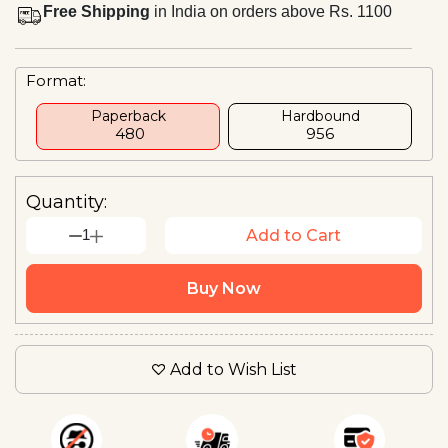
Free Shipping
in India on orders above Rs. 1100
Format:
Paperback
Hardbound
₹ 480
₹956
Quantity:
1
Add to Cart
Buy Now
Add to Wish List