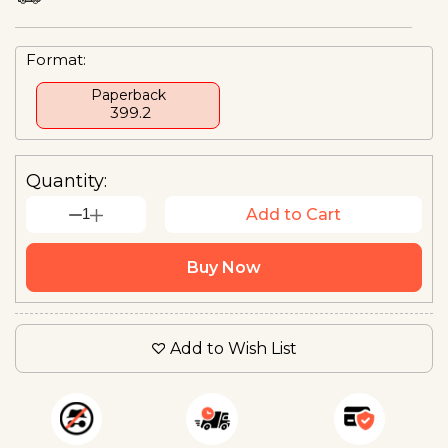
Format:
Paperback
₹ 399.2
Quantity:
1
Add to Cart
Buy Now
Add to Wish List