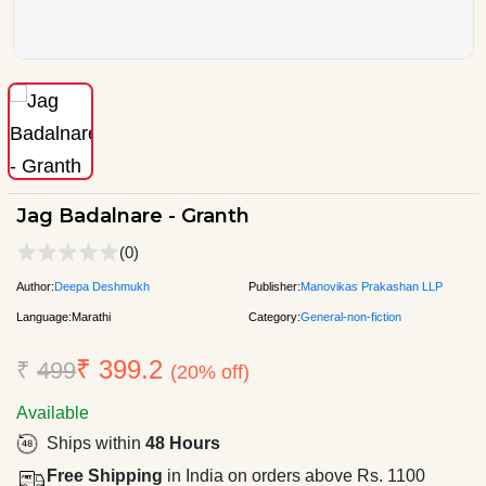
Jag Badalnare - Granth
(0)
Author:
Deepa Deshmukh
Publisher:
Manovikas Prakashan LLP
Language:
Marathi
Category:
General-non-fiction
₹ 399.2
₹
499
(20% off)
Available
Ships within
48 Hours
Free Shipping
in India on orders above Rs. 1100