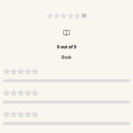
(0)
0 out of 5
Book