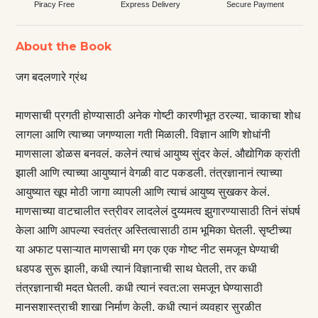
Piracy Free
Express Delivery
Secure Payment
About the Book
जग बदलणारे ग्रंथ
माणसाची प्रगती होण्यासाठी अनेक गोष्टी कारणीभूत ठरल्या. चाकाचा शोध
लागला आणि त्याच्या जगण्याला गती मिळाली. विज्ञान आणि शोधांनी
माणसाला डोळस बनवलं. कलेनं त्याचं आयुष्य सुंदर केलं. औद्योगिक क्रांती
झाली आणि त्याच्या आयुष्यानं वेगळी वाट पकडली. तंत्रज्ञानानं त्याच्या
आयुष्यात खूप मोठी जागा व्यापली आणि त्याचं आयुष्य सुखकर केलं.
माणसाच्या वाटचालीत स्त्रीवर लादलेलं दुय्यमत्व झुगारण्यासाठी तिनं संघर्ष
केला आणि आपल्या स्वतंत्र अस्तित्वासाठी ठाम भूमिका घेतली. सृष्टीच्या
या अफाट पसाऱ्यात माणसाची मग एक एक गोष्ट नीट समजून घेण्याची
धडपड सुरू झाली, कधी त्यानं विज्ञानाची साथ घेतली, तर कधी
तंत्रज्ञानाची मदत घेतली. कधी त्यानं स्वत:ला समजून घेण्यासाठी
मानसशास्त्राची शाखा निर्माण केली. कधी त्यानं व्यवहार सुरळीत