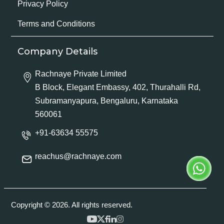
Privacy Policy
Terms and Conditions
Company Details
Rachnaye Private Limited
B Block, Elegant Embassy, 402, Thurahalli Rd,
Subramanyapura, Bengaluru, Karnataka
560061
+91-63634 55575
reachus@rachnaye.com
Copyright © 2026. All rights reserved.