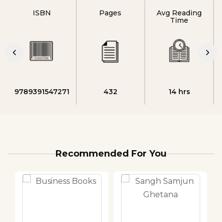
ISBN
Pages
Avg Reading
Time
9789391547271
432
14 hrs
Recommended For You