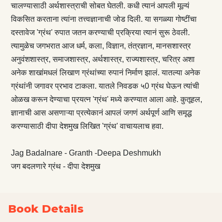
चालण्यासाठी अर्थशास्त्राची सोबत घेतली. कधी त्यानं आपली मूल्यं
विकसित करताना त्यांना तत्त्वज्ञानाची जोड दिली. या सगळ्या गोष्टींचा
दस्तावेज 'ग्रंथ' रुपात जतन करण्याची प्रक्रिया त्यानं सुरू ठेवली.
त्यामुळेच जगभरात आज धर्म, कला, विज्ञान, तंत्रज्ञान, मानसशास्त्र
अनुवंशशास्त्र, समाजशास्त्र, अर्थशास्त्र, राज्यशास्त्र, चरित्र अशा
अनेक शाखांमधलं लिखाण ग्रंथांच्या रुपानं निर्माण झालं. यातल्या अनेक
ग्रंथांनी जगावर प्रभाव टाकला. यातले निवडक ५0 ग्रंथ घेऊन त्यांची
ओळख करून देण्याचा प्रयत्न 'ग्रंथ' मध्ये करण्यात आला आहे. कुतूहल,
ज्ञानाची आस असणाऱ्या प्रत्येकानं आपलं जगणं अर्थपूर्ण आणि समृद्ध
करण्यासाठी दीपा देशमुख लिखित 'ग्रंथ' वाचायलाच हवा.
Jag Badalnare - Granth -Deepa Deshmukh
जग बदलणारे ग्रंथ - दीपा देशमुख
Book Details