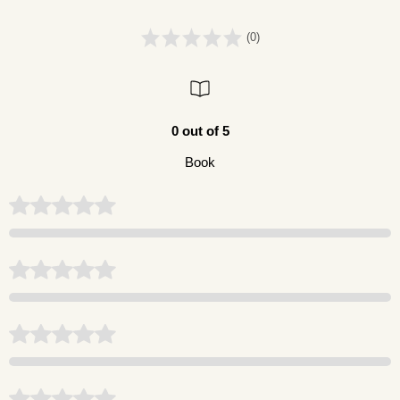
(0)
0 out of 5
Book