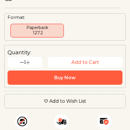
Format:
Paperback
₹ 127.2
Quantity:
1
Add to Cart
Buy Now
Add to Wish List