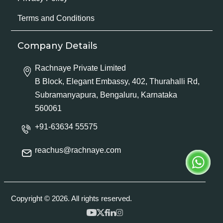
Terms and Conditions
Company Details
Rachnaye Private Limited
B Block, Elegant Embassy, 402, Thurahalli Rd,
Subramanyapura, Bengaluru, Karnataka
560061
+91-63634 55575
reachus@rachnaye.com
Copyright © 2026. All rights reserved.