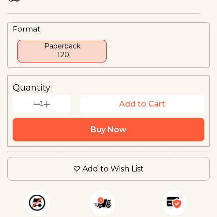
Format:
Paperback
₹ 120
Quantity:
1
Add to Cart
Buy Now
Add to Wish List