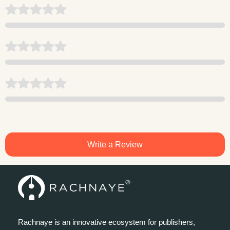
Write a Review
Rachnaye is an innovative ecosystem for publishers,