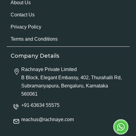
About Us
Contact Us
Privacy Policy
Terms and Conditions
Company Details
Rachnaye Private Limited
B Block, Elegant Embassy, 402, Thurahalli Rd,
Subramanyapura, Bengaluru, Karnataka
560061
+91-63634 55575
reachus@rachnaye.com