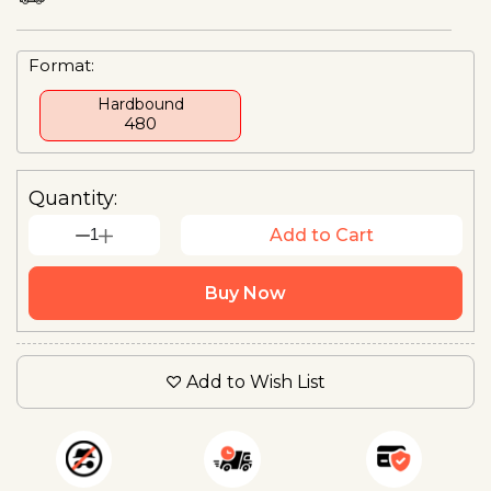
Format:
Hardbound
₹480
Quantity:
1
Add to Cart
Buy Now
Add to Wish List