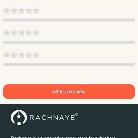
Write a Review