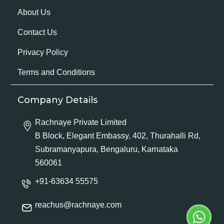
About Us
Contact Us
Privacy Policy
Terms and Conditions
Company Details
Rachnaye Private Limited
B Block, Elegant Embassy, 402, Thurahalli Rd,
Subramanyapura, Bengaluru, Karnataka
560061
+91-63634 55575
reachus@rachnaye.com