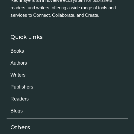
Rachnaye is an innovative ecosystem for publishers,
readers, and writers, offering a wide range of tools and
services to Connect, Collaborate, and Create.
Quick Links
Books
Authors
Writers
Publishers
Readers
Blogs
Others