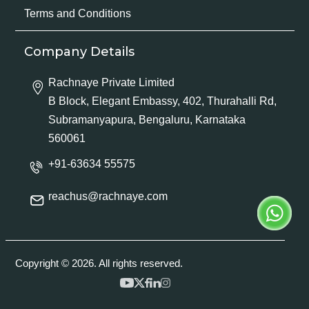
Terms and Conditions
Company Details
Rachnaye Private Limited
B Block, Elegant Embassy, 402, Thurahalli Rd,
Subramanyapura, Bengaluru, Karnataka
560061
+91-63634 55575
reachus@rachnaye.com
Copyright © 2026. All rights reserved.