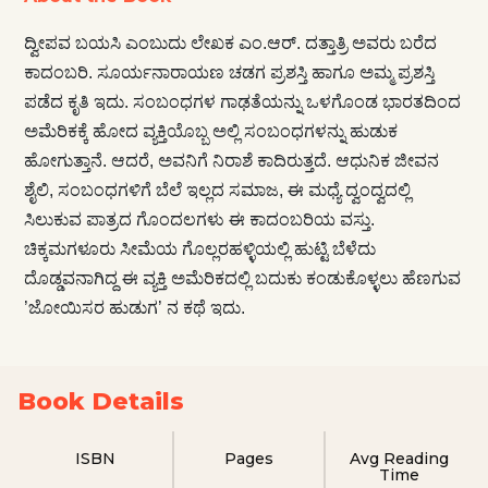
ದ್ವೀಪವ ಬಯಸಿ ಎಂಬುದು ಲೇಖಕ ಎಂ.ಆರ್. ದತ್ತಾತ್ರಿ ಅವರು ಬರೆದ
ಕಾದಂಬರಿ. ಸೂರ್ಯನಾರಾಯಣ ಚಡಗ ಪ್ರಶಸ್ತಿ ಹಾಗೂ ಅಮ್ಮ ಪ್ರಶಸ್ತಿ
ಪಡೆದ ಕೃತಿ ಇದು. ಸಂಬಂಧಗಳ ಗಾಢತೆಯನ್ನು ಒಳಗೊಂಡ ಭಾರತದಿಂದ
ಅಮೆರಿಕಕ್ಕೆ ಹೋದ ವ್ಯಕ್ತಿಯೊಬ್ಬ ಅಲ್ಲಿ ಸಂಬಂಧಗಳನ್ನು ಹುಡುಕ
ಹೋಗುತ್ತಾನೆ. ಆದರೆ, ಅವನಿಗೆ ನಿರಾಶೆ ಕಾದಿರುತ್ತದೆ. ಆಧುನಿಕ ಜೀವನ
ಶೈಲಿ, ಸಂಬಂಧಗಳಿಗೆ ಬೆಲೆ ಇಲ್ಲದ ಸಮಾಜ, ಈ ಮಧ್ಯೆ ದ್ವಂದ್ವದಲ್ಲಿ
ಸಿಲುಕುವ ಪಾತ್ರದ ಗೊಂದಲಗಳು ಈ ಕಾದಂಬರಿಯ ವಸ್ತು.
ಚಿಕ್ಕಮಗಳೂರು ಸೀಮೆಯ ಗೊಲ್ಲರಹಳ್ಳಿಯಲ್ಲಿ ಹುಟ್ಟಿ ಬೆಳೆದು
ದೊಡ್ಡವನಾಗಿದ್ದ ಈ ವ್ಯಕ್ತಿ ಅಮೆರಿಕದಲ್ಲಿ ಬದುಕು ಕಂಡುಕೊಳ್ಳಲು ಹೆಣಗುವ
’ಜೋಯಿಸರ ಹುಡುಗ’ ನ ಕಥೆ ಇದು.
Book Details
ISBN
Pages
Avg Reading
Time