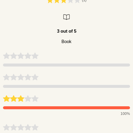
3 out of 5
Book
100%