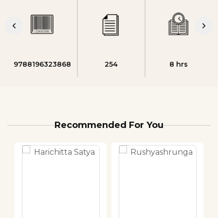
9788196323868
254
8 hrs
Recommended For You