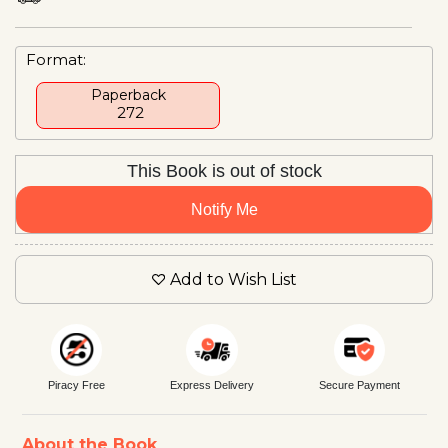
Format:
Paperback
₹ 272
This Book is out of stock
Notify Me
Add to Wish List
Piracy Free
Express Delivery
Secure Payment
About the Book