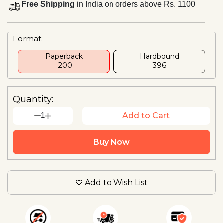
Free Shipping
in India on orders above Rs. 1100
Format:
Paperback
Hardbound
₹ 200
₹396
Quantity:
1
Add to Cart
Buy Now
Add to Wish List