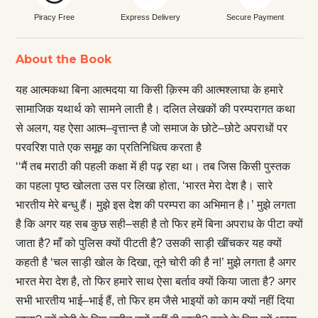
Piracy Free
Express Delivery
Secure Payment
About the Book
यह आत्मकथा बिना आत्मदया या किसी क़िस्म की आत्मश्लाघा के हमारे
सामाजिक यथार्थ को सामने लाती है। दलित लेखकों की परम्परागत कथा
से अलग, यह ऐसा आत्म–वृत्तान्त है जो समाज के छोटे–छोटे अपराधों पर
परवरिश पाते एक समूह का प्रतिनिधित्व करता है
‘‘मैं तब मराठी की पहली कक्षा में ही पढ़ रहा था। तब जिस किसी पुस्तक
का पहला पृष्ठ खोलता उस पर लिखा होता, ‘भारत मेरा देश है। सारे
भारतीय मेरे बन्धु हैं। मुझे इस देश की परम्परा का अभिमान है।’ मुझे लगता
है कि अगर यह सब कुछ सही–सही है तो फिर हमें बिना अपराध के पीटा क्यों
जाता है? माँ को पुलिस क्यों पीटती है? उसकी साड़ी खींचकर यह क्यों
कहती है ‘चल साड़ी खोल के दिखा, तूने चोरी की है न!’ मुझे लगता है अगर
भारत मेरा देश है, तो फिर हमारे साथ ऐसा बर्ताव क्यों किया जाता है? अगर
सभी भारतीय भाई–भाई हैं, तो फिर हम जैसे भाइयों को काम क्यों नहीं दिया