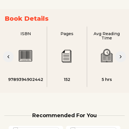
Book Details
ISBN
Pages
Avg Reading
Time
9789394902442
152
5 hrs
Recommended For You