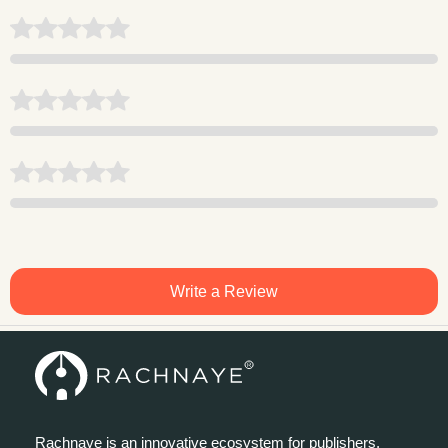
Write a Review
Rachnaye is an innovative ecosystem for publishers,