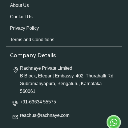
About Us
Contact Us
Privacy Policy
Terms and Conditions
Company Details
Rachnaye Private Limited
B Block, Elegant Embassy, 402, Thurahalli Rd,
Subramanyapura, Bengaluru, Karnataka
560061
+91-63634 55575
reachus@rachnaye.com