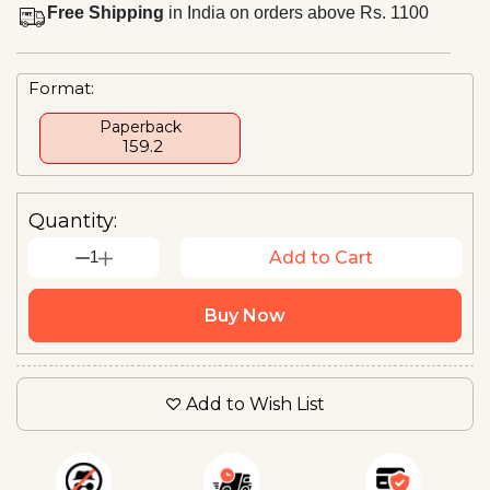
Free Shipping
in India on orders above Rs. 1100
Format:
Paperback
₹ 159.2
Quantity:
1
Add to Cart
Buy Now
Add to Wish List