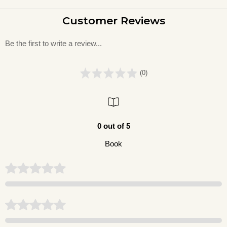
Customer Reviews
Be the first to write a review...
(0)
0 out of 5
Book