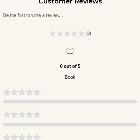
Customer Reviews
Be the first to write a review...
(0)
0 out of 5
Book