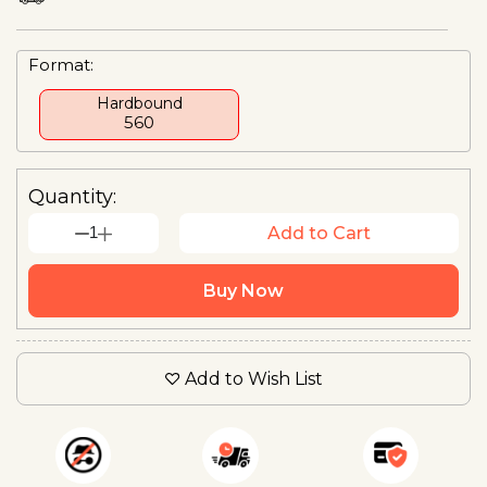
Format:
Hardbound
₹560
Quantity:
1
Add to Cart
Buy Now
Add to Wish List