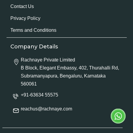
Contact Us
Privacy Policy
Terms and Conditions
Company Details
Rachnaye Private Limited
B Block, Elegant Embassy, 402, Thurahalli Rd,
Subramanyapura, Bengaluru, Karnataka
560061
+91-63634 55575
reachus@rachnaye.com