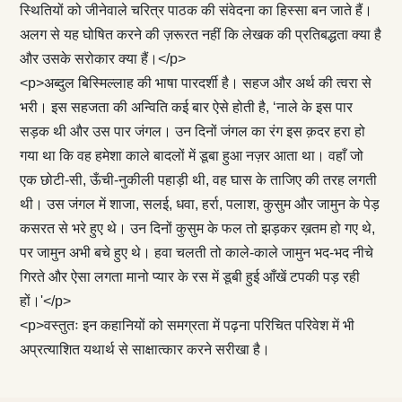
स्थितियों को जीनेवाले चरित्र पाठक की संवेदना का हिस्सा बन जाते हैं।
अलग से यह घोषित करने की ज़रूरत नहीं कि लेखक की प्रतिबद्धता क्या है
और उसके सरोकार क्या हैं।</p>
<p>अब्दुल बिस्मिल्लाह की भाषा पारदर्शी है। सहज और अर्थ की त्वरा से
भरी। इस सहजता की अन्विति कई बार ऐसे होती है, ‘नाले के इस पार
सड़क थी और उस पार जंगल। उन दिनों जंगल का रंग इस क़दर हरा हो
गया था कि वह हमेशा काले बादलों में डूबा हुआ नज़र आता था। वहाँ जो
एक छोटी-सी, ऊँची-नुकीली पहाड़ी थी, वह घास के ताजिए की तरह लगती
थी। उस जंगल में शाजा, सलई, धवा, हर्रा, पलाश, कुसुम और जामुन के पेड़
कसरत से भरे हुए थे। उन दिनों कुसुम के फल तो झड़कर ख़तम हो गए थे,
पर जामुन अभी बचे हुए थे। हवा चलती तो काले-काले जामुन भद-भद नीचे
गिरते और ऐसा लगता मानो प्यार के रस में डूबी हुई आँखें टपकी पड़ रही
हों।'</p>
<p>वस्तुतः इन कहानियों को समग्रता में पढ़ना परिचित परिवेश में भी
अप्रत्याशित यथार्थ से साक्षात्कार करने सरीखा है।