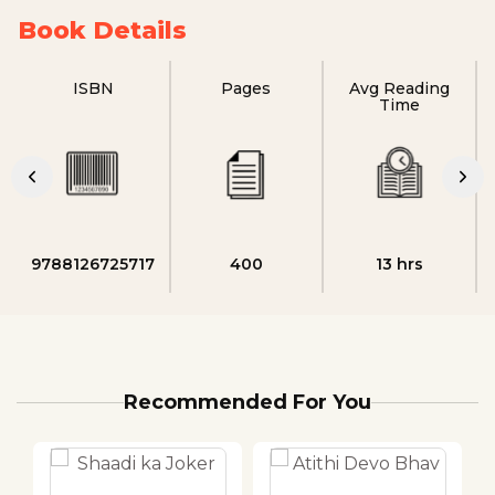
Book Details
ISBN
Pages
Avg Reading
Time
9788126725717
400
13 hrs
Recommended For You