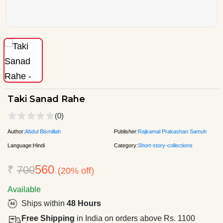
Taki Sanad Rahe
(0)
Author:
Abdul Bismillah
Publisher:
Rajkamal Prakashan Samuh
Language:
Hindi
Category:
Short-story-collections
560
₹
700
(20% off)
Available
Ships within
48 Hours
Free Shipping
in India on orders above Rs. 1100