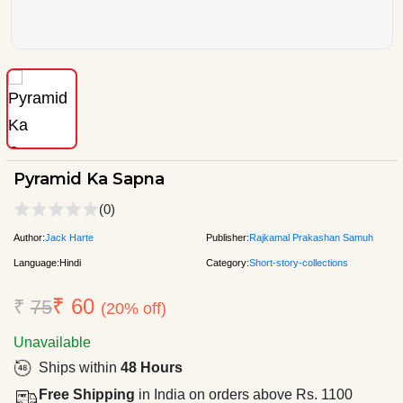
Pyramid Ka Sapna
(0)
Author:
Jack Harte
Publisher:
Rajkamal Prakashan Samuh
Language:
Hindi
Category:
Short-story-collections
₹ 60
₹
75
(20% off)
Unavailable
Ships within
48 Hours
Free Shipping
in India on orders above Rs. 1100