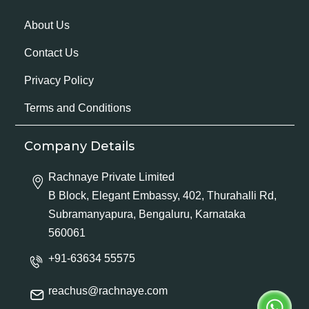
About Us
Contact Us
Privacy Policy
Terms and Conditions
Company Details
Rachnaye Private Limited
B Block, Elegant Embassy, 402, Thurahalli Rd,
Subramanyapura, Bengaluru, Karnataka
560061
+91-63634 55575
reachus@rachnaye.com