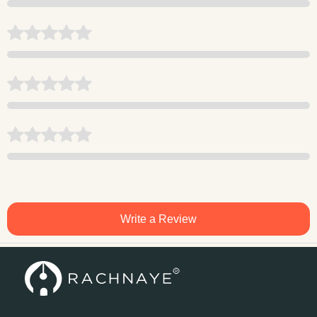
Write a Review