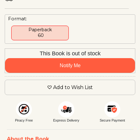
Format:
Paperback
₹ 60
This Book is out of stock
Notify Me
Add to Wish List
Piracy Free
Express Delivery
Secure Payment
About the Book