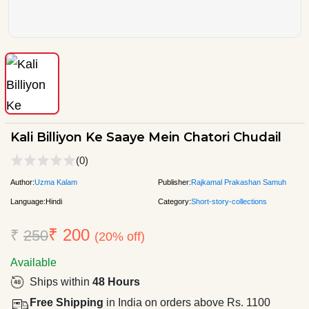
Kali Billiyon Ke Saaye Mein Chatori Chudail
(0)
Author:
Uzma Kalam
Publisher:
Rajkamal Prakashan Samuh
Language:
Hindi
Category:
Short-story-collections
₹ 200
₹
250
(20% off)
Available
Ships within
48 Hours
Free Shipping
in India on orders above Rs. 1100