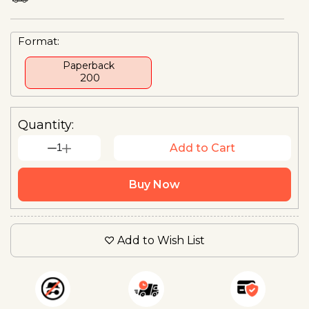
Format:
Paperback
₹ 200
Quantity:
1
Add to Cart
Buy Now
Add to Wish List