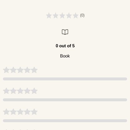
(0)
0 out of 5
Book