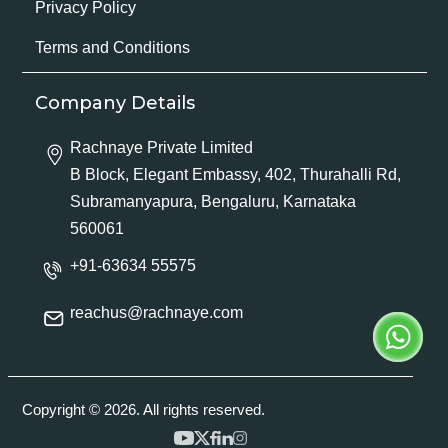
Privacy Policy
Terms and Conditions
Company Details
Rachnaye Private Limited
B Block, Elegant Embassy, 402, Thurahalli Rd,
Subramanyapura, Bengaluru, Karnataka
560061
+91-63634 55575
reachus@rachnaye.com
Copyright © 2026. All rights reserved.