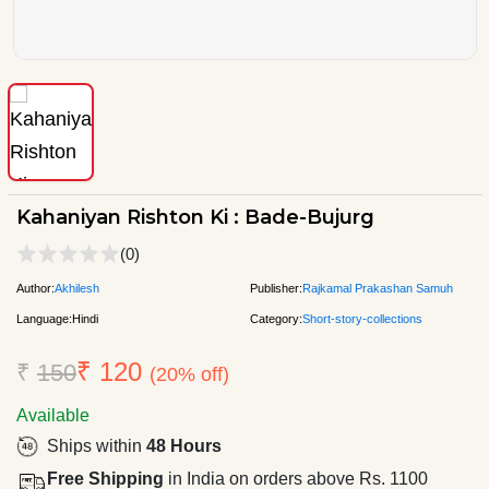
Kahaniyan Rishton Ki : Bade-Bujurg
(0)
Author:
Akhilesh
Publisher:
Rajkamal Prakashan Samuh
Language:
Hindi
Category:
Short-story-collections
₹ 120
₹
150
(20% off)
Available
Ships within
48 Hours
Free Shipping
in India on orders above Rs. 1100