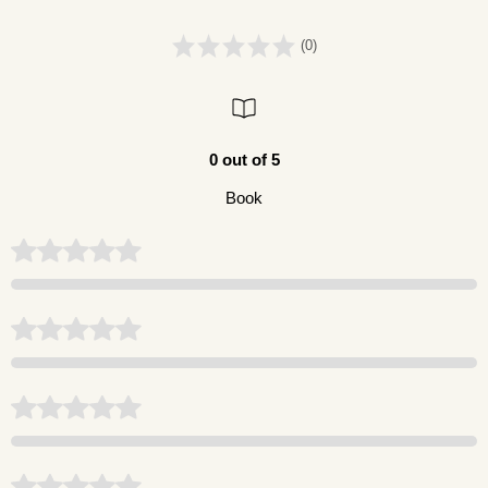
(0)
0 out of 5
Book