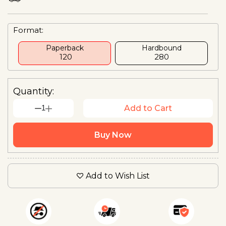
Format:
Paperback
Hardbound
₹ 120
₹280
Quantity:
1
Add to Cart
Buy Now
Add to Wish List