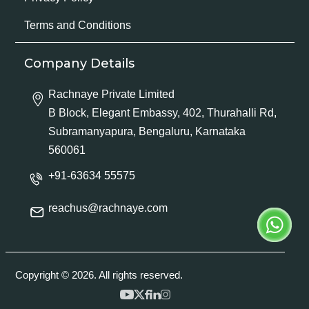
Terms and Conditions
Company Details
Rachnaye Private Limited
B Block, Elegant Embassy, 402, Thurahalli Rd,
Subramanyapura, Bengaluru, Karnataka
560061
+91-63634 55575
reachus@rachnaye.com
Copyright © 2026. All rights reserved.