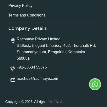
Privacy Policy
Terms and Conditions
Company Details
Rachnaye Private Limited
B Block, Elegant Embassy, 402, Thurahalli Rd,
Subramanyapura, Bengaluru, Karnataka
560061
+91-63634 55575
reachus@rachnaye.com
Copyright © 2026. All rights reserved.