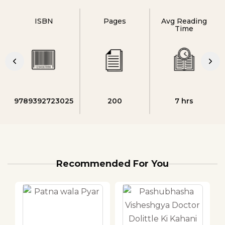
ISBN
Pages
Avg Reading
Time
9789392723025
200
7 hrs
Recommended For You