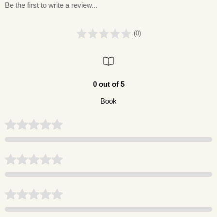
Be the first to write a review...
(0)
0 out of 5
Book