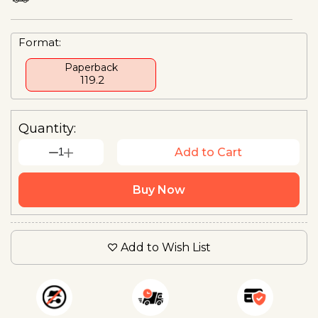
Format:
Paperback
₹ 119.2
Quantity:
1
Add to Cart
Buy Now
Add to Wish List