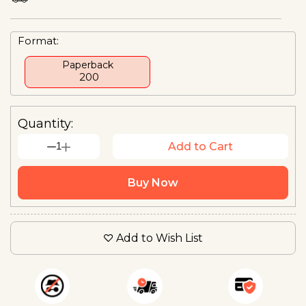
Format:
Paperback
₹ 200
Quantity:
1
Add to Cart
Buy Now
Add to Wish List