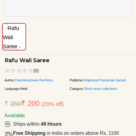
Rafu Wali Saree
(0)
Author:
Dakshineshwar Rai Renu
Publisher:
Rajkamal Prakashan Samuh
Language:
Hindi
Category:
Short-story-collections
₹ 200
₹
250
(20% off)
Available
Ships within
48 Hours
Free Shipping
in India on orders above Rs. 1100