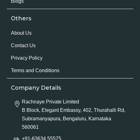
Blogs
Others
About Us
Contact Us
Privacy Policy
Terms and Conditions
Company Details
Rachnaye Private Limited
B Block, Elegant Embassy, 402, Thurahalli Rd,
Subramanyapura, Bengaluru, Karnataka
560061
+91-63634 55575