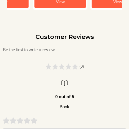
View
View
Customer Reviews
Be the first to write a review...
(0)
0 out of 5
Book