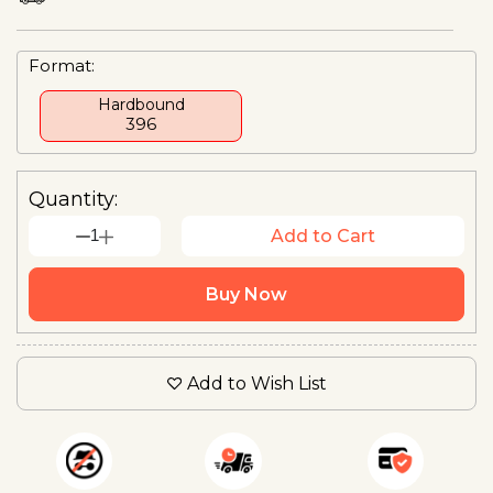
Format:
Hardbound
₹396
Quantity:
1
Add to Cart
Buy Now
Add to Wish List