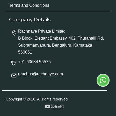
Terms and Conditions
Company Details
Rachnaye Private Limited
B Block, Elegant Embassy, 402, Thurahalli Rd,
Subramanyapura, Bengaluru, Karnataka
560061
+91-63634 55575
reachus@rachnaye.com
Copyright © 2026. All rights reserved.