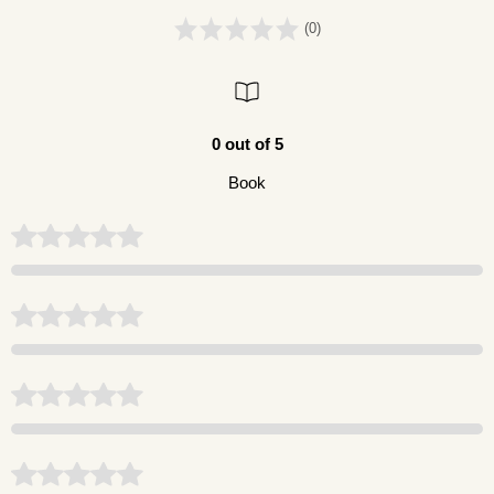
(0)
0 out of 5
Book