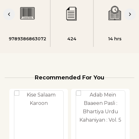
9789386863072
424
14 hrs
Recommended For You