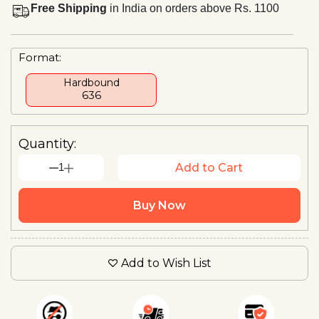
Free Shipping
in India on orders above Rs. 1100
Format:
Hardbound
₹636
Quantity:
1
Add to Cart
Buy Now
Add to Wish List