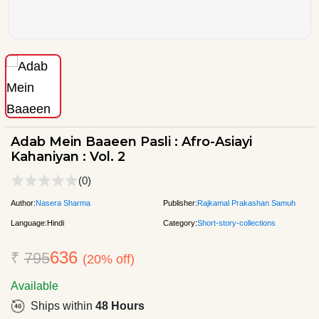
Adab Mein Baaeen Pasli : Afro-Asiayi
Kahaniyan : Vol. 2
(0)
Author:
Nasera Sharma
Publisher:
Rajkamal Prakashan Samuh
Language:
Hindi
Category:
Short-story-collections
636
₹
795
(20% off)
Available
Ships within
48 Hours