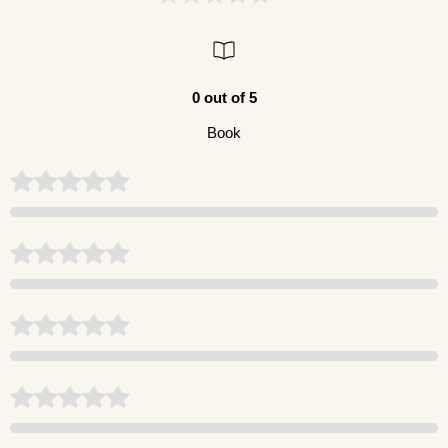
0 out of 5
Book