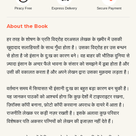
Piracy Free
Express Delivery
Secure Payment
About the Book
हर तरह के शोषण के प्रति विद्रोह दरअसल लेखक के ख़मीर में उसकी
ख़ुदादाद सलाहियतों के साथ गुँथा होता है। उसका विद्रोह हर उस बन्धन
से होता है जो इंसान के दु:ख का कारण बने। वह बाहर की भौतिक दुनिया से
ज़्यादा इंसान के अन्दर फैले भावना के संसार को समझने में डूबा होता है और
उसी की वकालत करता है और अपने लेखन द्वारा उसका मुक़दमा लड़ता है।
वर्तमान समय में सियासत भी इंसानी दु:ख का बहुत बड़ा कारण बन चुकी है।
यह जानकर पाठकों को आश्चर्य होगा कि कुछ देशों में टाइपराइटर रखना,
ज़ि‍रॉक्स कॉपी बनाना, फ़ोटो कॉपी करवाना अपराध के दायरे में आता है।
राजनीति लेखक पर कड़ी नज़र रखती है। इसके अलावा कुछ परिवार
विशेषकर पति अकसर पत्नियों को लेखन की इजाज़त नहीं देते हैं।