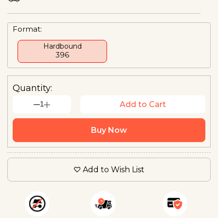
Format:
Hardbound
₹396
Quantity:
1
Add to Cart
Buy Now
Add to Wish List