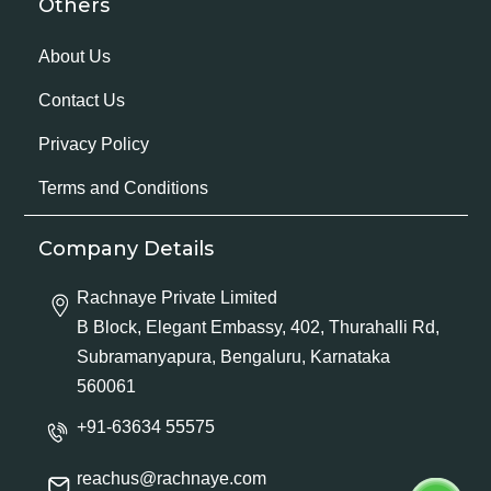
Others
About Us
Contact Us
Privacy Policy
Terms and Conditions
Company Details
Rachnaye Private Limited
B Block, Elegant Embassy, 402, Thurahalli Rd,
Subramanyapura, Bengaluru, Karnataka
560061
+91-63634 55575
reachus@rachnaye.com