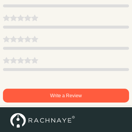
Write a Review