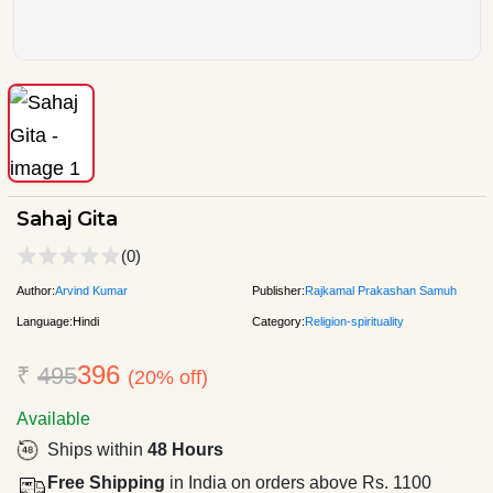
Sahaj Gita
(0)
Author:
Arvind Kumar
Publisher:
Rajkamal Prakashan Samuh
Language:
Hindi
Category:
Religion-spirituality
396
₹
495
(20% off)
Available
Ships within
48 Hours
Free Shipping
in India on orders above Rs. 1100