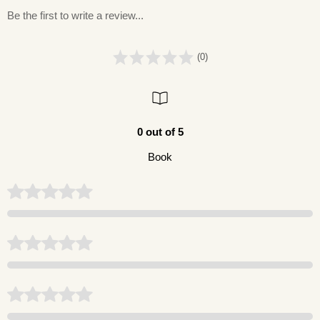
Be the first to write a review...
(0)
0 out of 5
Book