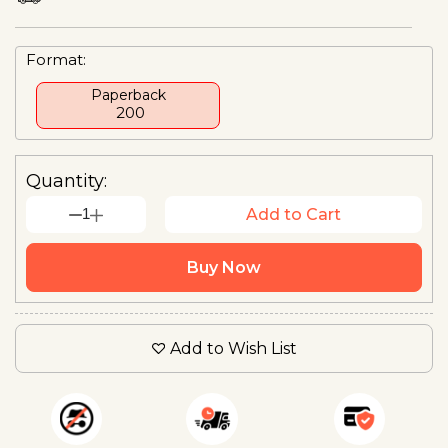
Format:
Paperback
₹ 200
Quantity:
1
Add to Cart
Buy Now
Add to Wish List