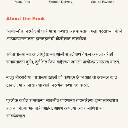
Piracy Free
Express Delivery
Secure Payment
About the Book
‘पाचोळा' हा प्रमोद बोरसरे यांचा कथासंग्रह वाचताना मला ग्रेसांच्या ओळी
आठवल्यारानातला झरातहानेची बोलीकात टाकलेला
सर्पपाचोळ्याच्या खालीग्रेसांच्या ओळींचा श्लेषार्थ वेगळा असला तरीही
रानावनातलं दुर्गम, दुर्लक्षित जिणं बाहेरच्या जगाला पाचोळ्यासारखंच वाटतं.
मात्र बोरसरेंच्या ‘पाचोळ्या'खाली जो कथात्म ऐवज आहे तो अस्सल कात
टाकलेल्या सापासारखा आहे. प्रत्येक कथा दंश करते.
प्रत्येक कथेत रानातल्या सावलीत वाहणाऱ्या तहानलेल्या झऱ्यासारख्याच
हळव्या ओल्या भावनाही आहेत. आपण आपल्या अक्षर जाणिवांच्या
सोवळेपणात