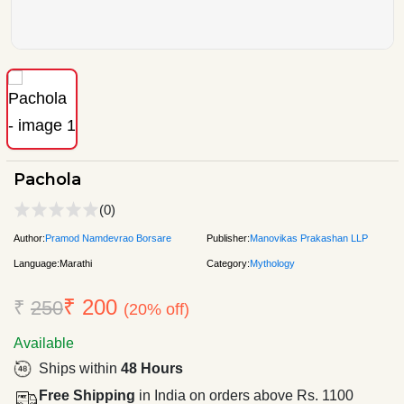
Pachola
(0)
Author:
Pramod Namdevrao Borsare
Publisher:
Manovikas Prakashan LLP
Language:
Marathi
Category:
Mythology
₹ 200
₹
250
(20% off)
Available
Ships within
48 Hours
Free Shipping
in India on orders above Rs. 1100