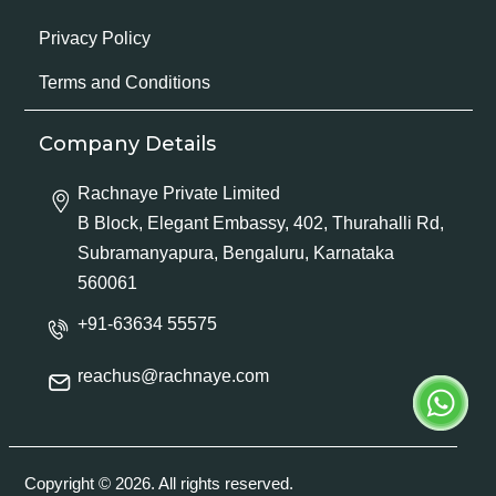
Privacy Policy
Terms and Conditions
Company Details
Rachnaye Private Limited
B Block, Elegant Embassy, 402, Thurahalli Rd,
Subramanyapura, Bengaluru, Karnataka
560061
+91-63634 55575
reachus@rachnaye.com
Copyright © 2026. All rights reserved.