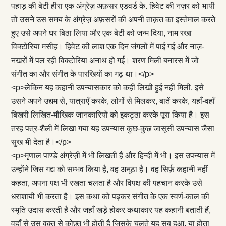
पहाड़ की बेटी हीरा एक अंग्रेज़ अफ़सर एडवर्ड के. हिवेट की नज़र को भायी
तो उसने उस समय के अंग्रेज़ अफ़सरों की अपनी ताक़त का इस्तेमाल करते
हुए उसे अपने घर बिठा लिया और एक बेटी को जन्म दिया, नाम रखा
विक्टोरिया मसीह। हिवेट की लाश एक दिन जंगलों में पाई गई और नाज़-
नखरों में पल रही विक्टोरिया अनाथ हो गई। शरण मिली बनारस में जो
संगीत का और संगीत के पारखियों का गढ़ था।</p>
<p>लेकिन यह कहानी उपन्यासकार को कहीं लिखी हुई नहीं मिली, इसे
उसने अपने उद्यम से, यात्राएँ करके, लोगों से मिलकर, बातें करके, यहाँ-वहाँ
बिखरी लिखित-मौखिक जानकारियों को इकट्ठा करके पूरा किया है। इस
तरह पत्र-शैली में लिखा गया यह उपन्यास कुछ-कुछ जासूसी उपन्यास जैसा
सुख भी देता है।</p>
<p>मृणाल पाण्डे अंग्रेज़ी में भी लिखती हैं और हिन्दी में भी। इस उपन्यास में
उन्होंने जिस गद्य को सम्भव किया है, वह अनूठा है। वह सिर्फ़ कहानी नहीं
कहता, अपना पक्ष भी रखता चलता है और विपक्ष की पहचान करके उसे
धराशायी भी करता है। इस कथा को पढ़कर संगीत के एक स्वर्ण-काल की
स्मृति उदास करती है और जहाँ खड़े होकर कथाकार यह कहानी बताती हैं,
वहाँ से उस वक़्त से कोफ़्त भी होती है जिसके चलते यह सब हुआ, या होता