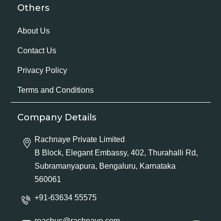
Others
About Us
Contact Us
Privacy Policy
Terms and Conditions
Company Details
Rachnaye Private Limited
B Block, Elegant Embassy, 402, Thurahalli Rd,
Subramanyapura, Bengaluru, Karnataka
560061
+91-63634 55575
reachus@rachnaye.com