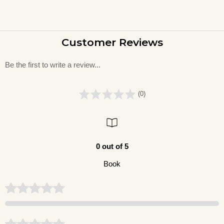
Customer Reviews
Be the first to write a review...
(0)
0 out of 5
Book