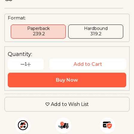
Format:
Paperback
Hardbound
₹ 239.2
₹319.2
Quantity:
1
Add to Cart
Buy Now
Add to Wish List