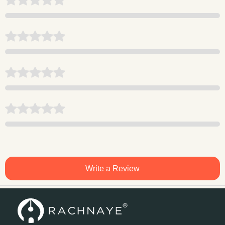
Write a Review