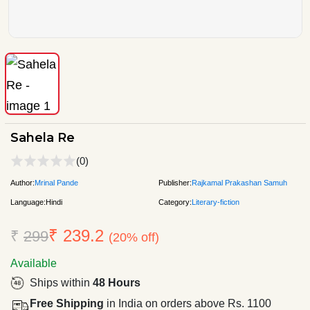
Sahela Re
(0)
Author:
Mrinal Pande
Publisher:
Rajkamal Prakashan Samuh
Language:
Hindi
Category:
Literary-fiction
₹ 239.2
₹
299
(20% off)
Available
Ships within
48 Hours
Free Shipping
in India on orders above Rs. 1100