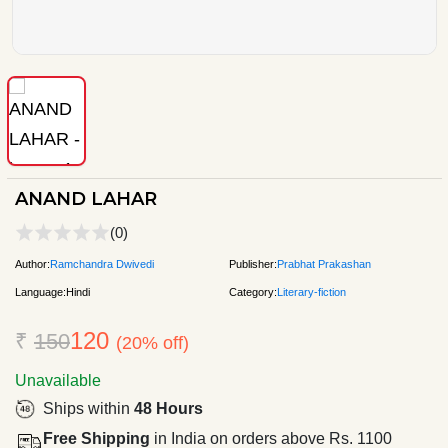
ANAND LAHAR
(0)
Author:
Ramchandra Dwivedi
Publisher:
Prabhat Prakashan
Language:
Hindi
Category:
Literary-fiction
120
₹
150
(20% off)
Unavailable
Ships within
48 Hours
Free Shipping
in India on orders above Rs. 1100