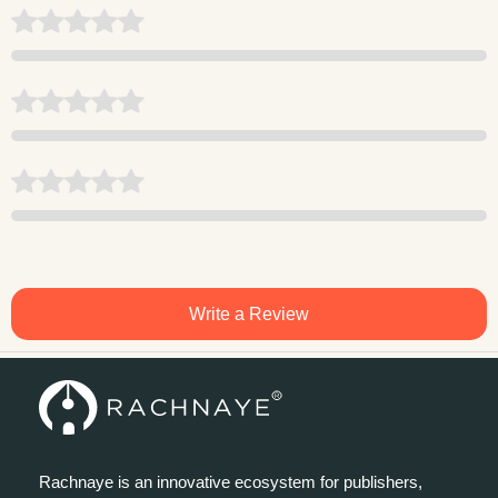
Write a Review
Rachnaye is an innovative ecosystem for publishers,