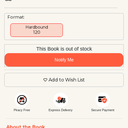
Format:
Hardbound
₹120
This Book is out of stock
Notify Me
Add to Wish List
Piracy Free
Express Delivery
Secure Payment
About the Book