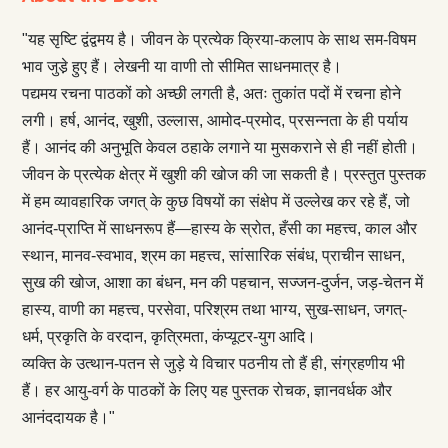
"यह सृष्टि द्वंद्वमय है। जीवन के प्रत्येक क्रिया-कलाप के साथ सम-विषम
भाव जुडे़ हुए हैं। लेखनी या वाणी तो सीमित साधनमात्र है।
पद्यमय रचना पाठकों को अच्छी लगती है, अतः तुकांत पदों में रचना होने
लगी। हर्ष, आनंद, खुशी, उल्लास, आमोद-प्रमोद, प्रसन्नता के ही पर्याय
हैं। आनंद की अनुभूति केवल ठहाके लगाने या मुसकराने से ही नहीं होती।
जीवन के प्रत्येक क्षेत्र में खुशी की खोज की जा सकती है। प्रस्तुत पुस्तक
में हम व्यावहारिक जगत् के कुछ विषयों का संक्षेप में उल्लेख कर रहे हैं, जो
आनंद-प्राप्ति में साधनरूप हैं—हास्य के स्रोत, हँसी का महत्त्व, काल और
स्थान, मानव-स्वभाव, श्रम का महत्त्व, सांसारिक संबंध, प्राचीन साधन,
सुख की खोज, आशा का बंधन, मन की पहचान, सज्जन-दुर्जन, जड़-चेतन में
हास्य, वाणी का महत्त्व, परसेवा, परिश्रम तथा भाग्य, सुख-साधन, जगत्-
धर्म, प्रकृति के वरदान, कृत्रिमता, कंप्यूटर-युग आदि।
व्यक्ति के उत्थान-पतन से जुड़े ये विचार पठनीय तो हैं ही, संग्रहणीय भी
हैं। हर आयु-वर्ग के पाठकों के लिए यह पुस्तक रोचक, ज्ञानवर्धक और
आनंददायक है।"