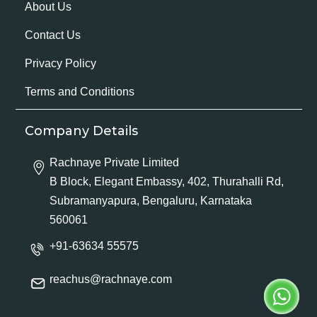
About Us
Contact Us
Privacy Policy
Terms and Conditions
Company Details
Rachnaye Private Limited
B Block, Elegant Embassy, 402, Thurahalli Rd,
Subramanyapura, Bengaluru, Karnataka
560061
+91-63634 55575
reachus@rachnaye.com