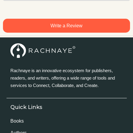
Write a Review
Rachnaye is an innovative ecosystem for publishers,
readers, and writers, offering a wide range of tools and
services to Connect, Collaborate, and Create.
Quick Links
Books
Authors