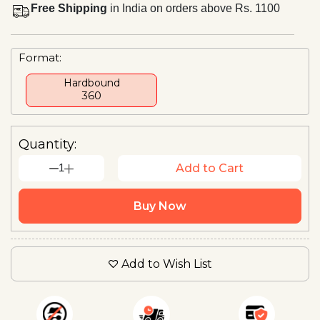
Free Shipping
in India on orders above Rs. 1100
Format:
Hardbound
₹360
Quantity:
1
Add to Cart
Buy Now
Add to Wish List