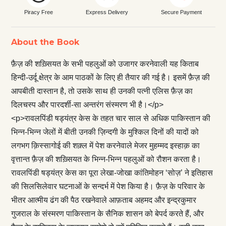
Piracy Free
Express Delivery
Secure Payment
About the Book
फ़ैज़ की शख़्सियत के सभी पहलुओं को उजागर करनेवाली यह किताब
हिन्दी-उर्दू क्षेत्र के आम पाठकों के लिए ही तैयार की गई है। इसमें फ़ैज़ की
आपबीती दास्तान है, तो उसके साथ ही उनकी पत्नी एलिस फ़ैज़ का
दिलचस्प और पारदर्शी-सा अन्तरंग संस्मरण भी है।</p>
<p>रावलपिंडी षड्यंत्र केस के तहत चार साल से अधिक पाकिस्तान की
भिन्न-भिन्न जेलों में बीती उनकी ज़िन्दगी के मुश्किल दिनों की यादों को
लगभग क़िस्सागोई की शक़्ल में पेश करनेवाले मेजर मुहम्मद इस्हाक़ का
वृत्तान्त फ़ैज़ की शख़्सियत के भिन्न-भिन्न पहलुओं को रौशन करता है।
रावलपिंडी षड्यंत्र केस का पूरा लेखा-जोखा कांतिमोहन ‘सोज़’ ने इतिहास
की सिलसिलेवार घटनाओं के सन्दर्भ में पेश किया है। फ़ैज़ के परिवार के
भीतर आत्मीय ढंग की पैठ रखनेवाले आफ़ताब अहमद और इन्द्रकुमार
गुजराल के संस्मरण पाकिस्तान के सैनिक शासन को बेपर्द करते हैं, और