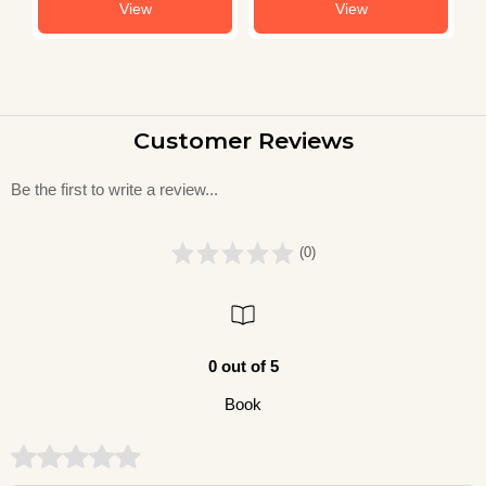
View
View
Customer Reviews
Be the first to write a review...
(0)
0 out of 5
Book