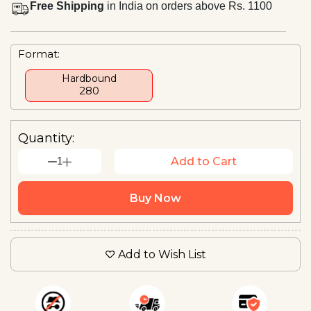
Free Shipping
in India on orders above Rs. 1100
Format:
Hardbound
₹280
Quantity:
1
Add to Cart
Buy Now
Add to Wish List