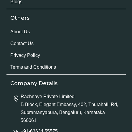
Blogs
Others
About Us
Contact Us
Privacy Policy
Terms and Conditions
Company Details
Rachnaye Private Limited
B Block, Elegant Embassy, 402, Thurahalli Rd,
Subramanyapura, Bengaluru, Karnataka
560061
+91-63634 55575