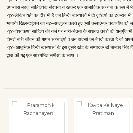
सच्चाइयों व उन ह
उपन्यास महज़ साहित्यिक संरचना न रहकर एक सामाजिक संरचना के रूप में भी
बावजूद भारतीय स
<p>लेकिन यही वह दौर भी है जब हिन्दी उपन्यासों में दो दृष्टियों का टकराव 
इस दूसरे खंड के
भाषायी खिलन्दड़ेपन का नट–सन्तुलन करते हुए ऐसी कलात्मक चकाचौंध को जन
उपन्यासों पर चर
<p>विश्वकथा साहित्य की तर्ज पर नारी-चेतना के सशक्त तेवरों की अनुगूँज भी इ
किसी समीक्षक द्व
विमर्श नारी जीवन की गोपन सच्चाइयों व उन हादसों को बेपर्दा करता है जो अ
<p>‘आधुनिक हिन्दी उपन्यास’ के इस दूसरे खंड के सम्पादक डॉ नामवर सिंह 
द्वारा की गई एक सारगर्भित समीक्षा के साथ ।