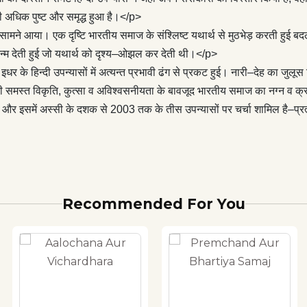
ादसों को बेपर्दा करता है जो अपनी समस्त विकृति, कुत्सा व अविश्वसनीयता के
 अधिक पुष्ट और समृद्ध हुआ है।</p>
माज का नग्न व क्रूर यथार्थ है ।</p> <p>‘आधुनिक हिन्दी उपन्यास’ के
भी सामने आया। एक दृष्टि भारतीय समाज के संश्लिष्ट यथार्थ से मुठभेड़ करती हुई ब
 सम्पादक डॉ नामवर सिंह हैं और इसमें अस्सी के दशक से 2003 तक के तीस
्म देती हुई जो यथार्थ को दृश्य–ओझल कर देती थी।</p>
्चा शामिल है–प्रत्येक उपन्यास पर उसके लेखक के संस्मरणात्मक आलेख और
धर के हिन्दी उपन्यासों में अत्यन्त प्रभावी ढंग से प्रकट हुई। नारी–देह का जुलू
ारा की गई एक सारगर्भित समीक्षा के साथ ।
पनी समस्त विकृति, कुत्सा व अविश्वसनीयता के बावजूद भारतीय समाज का नग्न व क्
हैं और इसमें अस्सी के दशक से 2003 तक के तीस उपन्यासों पर चर्चा शामिल है–
Recommended For You