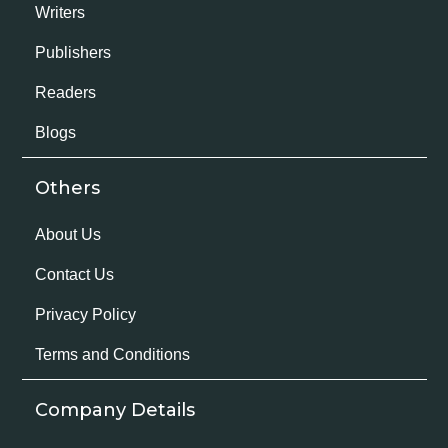
Writers
Publishers
Readers
Blogs
Others
About Us
Contact Us
Privacy Policy
Terms and Conditions
Company Details