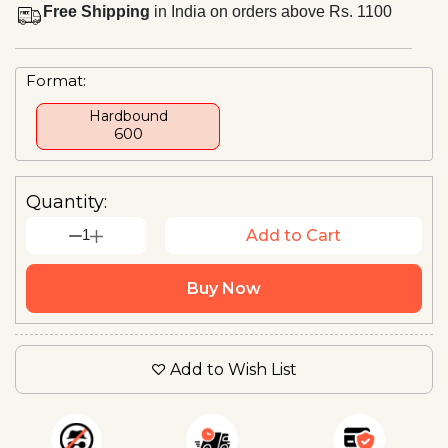
Free Shipping
in India on orders above Rs. 1100
Format:
Hardbound
₹600
Quantity:
1
Add to Cart
Buy Now
Add to Wish List