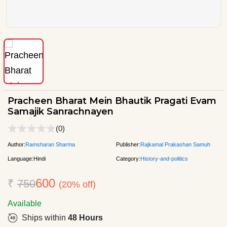
Pracheen Bharat Mein Bhautik Pragati Evam
Samajik Sanrachnayen
(0)
Author:
Ramsharan Sharma
Publisher:
Rajkamal Prakashan Samuh
Language:
Hindi
Category:
History-and-politics
600
₹
750
(20% off)
Available
Ships within
48 Hours