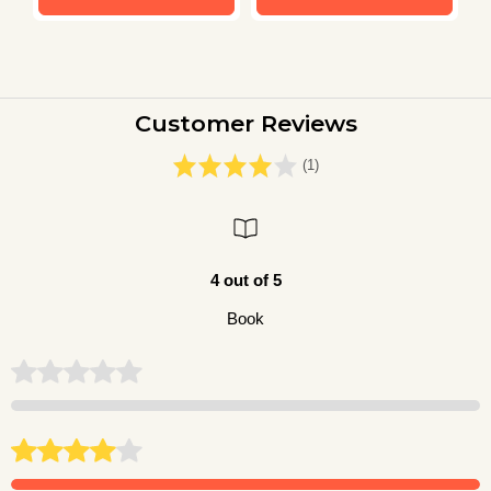
Customer Reviews
(1)
4 out of 5
Book