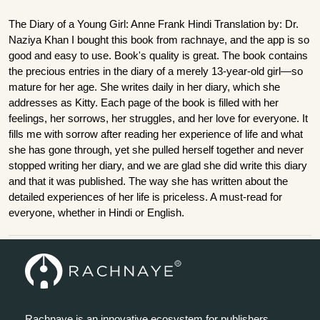
The Diary of a Young Girl: Anne Frank Hindi Translation by: Dr.
Naziya Khan I bought this book from rachnaye, and the app is so
good and easy to use. Book's quality is great. The book contains
the precious entries in the diary of a merely 13-year-old girl—so
mature for her age. She writes daily in her diary, which she
addresses as Kitty. Each page of the book is filled with her
feelings, her sorrows, her struggles, and her love for everyone. It
fills me with sorrow after reading her experience of life and what
she has gone through, yet she pulled herself together and never
stopped writing her diary, and we are glad she did write this diary
and that it was published. The way she has written about the
detailed experiences of her life is priceless. A must-read for
everyone, whether in Hindi or English.
Rachnaye is an innovative ecosystem for publishers,