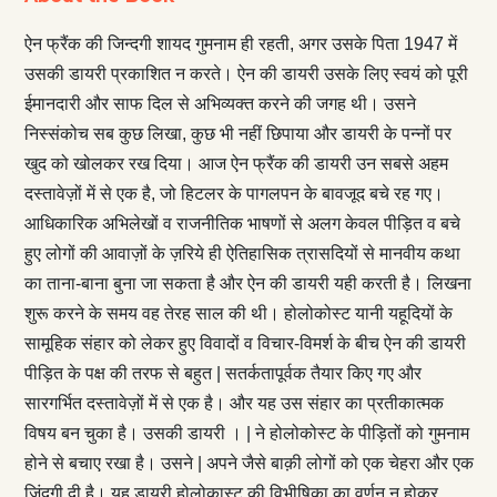
ऐन फ्रैंक की जिन्दगी शायद गुमनाम ही रहती, अगर उसके पिता 1947 में
उसकी डायरी प्रकाशित न करते। ऐन की डायरी उसके लिए स्वयं को पूरी
ईमानदारी और साफ दिल से अभिव्यक्त करने की जगह थी। उसने
निस्संकोच सब कुछ लिखा, कुछ भी नहीं छिपाया और डायरी के पन्नों पर
खुद को खोलकर रख दिया। आज ऐन फ्रैंक की डायरी उन सबसे अहम
दस्तावेज़ों में से एक है, जो हिटलर के पागलपन के बावजूद बचे रह गए।
आधिकारिक अभिलेखों व राजनीतिक भाषणों से अलग केवल पीड़ित व बचे
हुए लोगों की आवाज़ों के ज़रिये ही ऐतिहासिक त्रासदियों से मानवीय कथा
का ताना-बाना बुना जा सकता है और ऐन की डायरी यही करती है। लिखना
शुरू करने के समय वह तेरह साल की थी। होलोकोस्ट यानी यहूदियों के
सामूहिक संहार को लेकर हुए विवादों व विचार-विमर्श के बीच ऐन की डायरी
पीड़ित के पक्ष की तरफ से बहुत | सतर्कतापूर्वक तैयार किए गए और
सारगर्भित दस्तावेज़ों में से एक है। और यह उस संहार का प्रतीकात्मक
विषय बन चुका है। उसकी डायरी । | ने होलोकोस्ट के पीड़ितों को गुमनाम
होने से बचाए रखा है। उसने | अपने जैसे बाक़ी लोगों को एक चेहरा और एक
जिंदगी दी है। यह डायरी होलोकास्ट की विभीषिका का वर्णन न होकर,