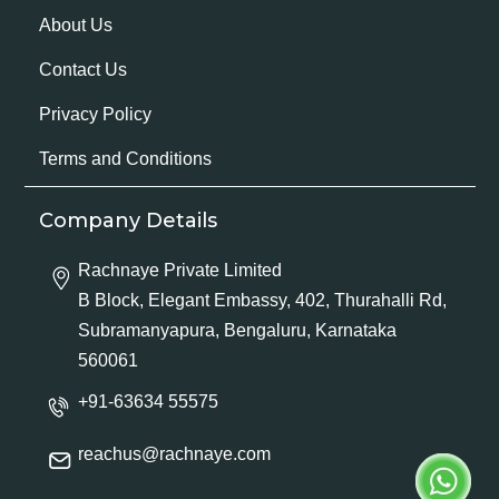
About Us
Contact Us
Privacy Policy
Terms and Conditions
Company Details
Rachnaye Private Limited
B Block, Elegant Embassy, 402, Thurahalli Rd,
Subramanyapura, Bengaluru, Karnataka
560061
+91-63634 55575
reachus@rachnaye.com