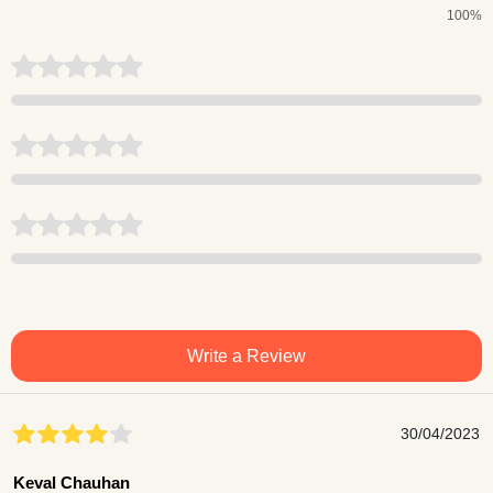
100%
Write a Review
30/04/2023
Keval Chauhan