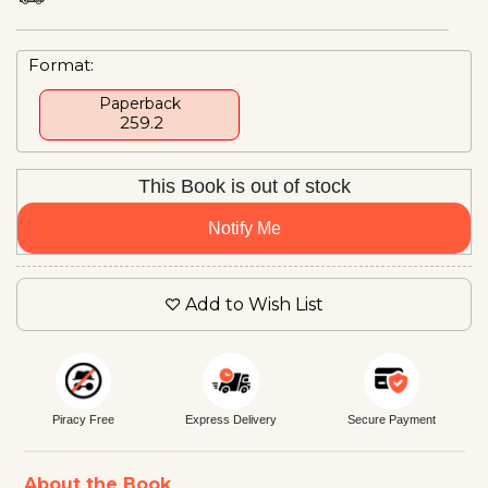
Format:
Paperback
₹ 259.2
This Book is out of stock
Notify Me
Add to Wish List
Piracy Free
Express Delivery
Secure Payment
About the Book