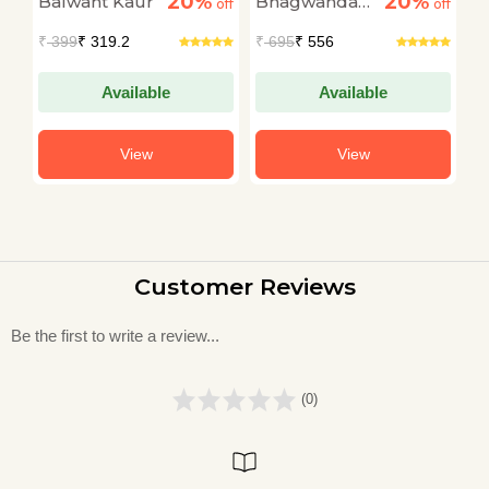
20%
20%
Balwant Kaur
Bhagwandas
D
off
Aur Teesri Pirhi
off
off
Morwal
R
₹
399
₹ 319.2
₹
695
₹ 556
₹
V
Available
Available
View
View
Customer Reviews
Be the first to write a review...
(0)