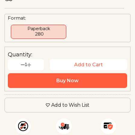
Format:
Paperback
₹ 280
Quantity:
1
Add to Cart
Buy Now
Add to Wish List