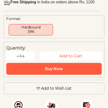
Free Shipping
in India on orders above Rs. 1100
Format:
Hardbound
₹396
Quantity:
1
Add to Cart
Buy Now
Add to Wish List