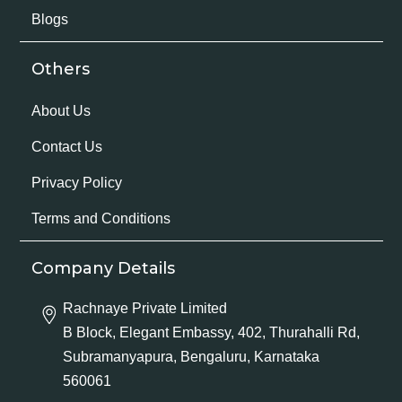
Blogs
Others
About Us
Contact Us
Privacy Policy
Terms and Conditions
Company Details
Rachnaye Private Limited
B Block, Elegant Embassy, 402, Thurahalli Rd,
Subramanyapura, Bengaluru, Karnataka
560061