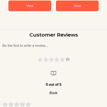
View
View
Customer Reviews
Be the first to write a review...
(0)
0 out of 5
Book