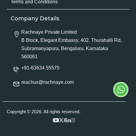
Terms and Conditions
Company Details
Rachnaye Private Limited
B Block, Elegant Embassy, 402, Thurahalli Rd,
Subramanyapura, Bengaluru, Karnataka
560061
+91-63634 55575
reachus@rachnaye.com
Copyright © 2026. All rights reserved.