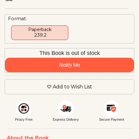
Format:
Paperback
₹ 239.2
This Book is out of stock
Notify Me
Add to Wish List
Piracy Free
Express Delivery
Secure Payment
About the Book