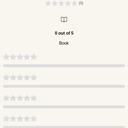
(0)
0 out of 5
Book