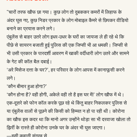
"चारों तरफ खौफ छा गया। कुछ लोग तो दुबककर कमरों में लिहाफ के
अंदर घुस गए, कुछ निडर प्रकार के लोग मोबाइल कैमरे से छिपकर वीडियो
बनाने का प्रयास करने लगे।
एंबुलेंस से बाहर उतरे लोग इधर-उधर के घरों का जायजा ले ही रहे थे कि
पीछे से सायरन बजाती हुई पुलिस की एक जिप्सी भी आ धमकी। जिप्सी से
भी उसी प्रकार के पारदर्शी आवरण में खाकी वर्दीधारी लोग उतरे और सामने
के गेट की कॉल बैल दबाई।
‘अरे मिसेज दत्ता के घर?’, हर परिवार के लोग आपस में कानाफूसी करने
लगे।
‘कौन बीमार हुआ होगा?’
‘कौन होना है? वही होगी, अकेले वही तो है इस घर में!’ लोग खौफ में थे।
एक-दूसरे को फोन कॉल करके पूछ रहे थे किंतु बाहर निकलकर पुलिस से
या एंबुलेंस वालों से पूछने की किसी को हिम्मत न हो पा रही थी। कोरोना
का खौफ इस कदर था कि मानो अगर उन्होंने थोड़ा सा भी दरवाजा खोला तो
झिर्री के रास्ते ही कोरोना उनके घर के अंदर भी घुस जाएगा।
—इसी कहानी संग्रह से