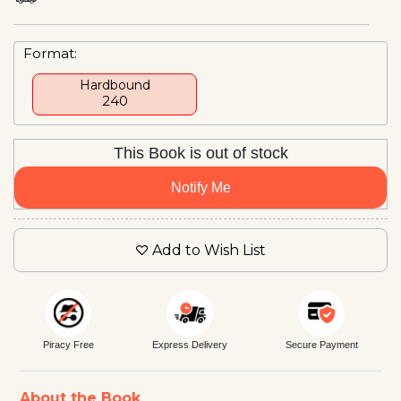
Format:
Hardbound
₹240
This Book is out of stock
Notify Me
Add to Wish List
Piracy Free
Express Delivery
Secure Payment
About the Book