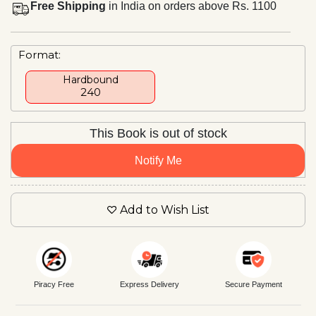
Free Shipping
in India on orders above Rs. 1100
Format:
Hardbound
₹240
This Book is out of stock
Notify Me
Add to Wish List
Piracy Free
Express Delivery
Secure Payment