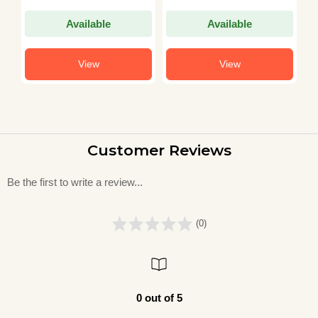
Available
Available
View
View
Customer Reviews
Be the first to write a review...
(0)
0 out of 5