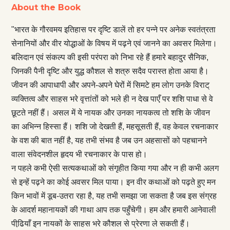
About the Book
"भारत के गौरवमय इतिहास पर दृष्टि डालें तो हर पन्ने पर अनेक स्वतंत्रता
सेनानियों और वीर योद्धाओं के विषय में पढ़ने एवं जानने का अवसर मिलेगा।
बलिदान एवं संकल्प की इसी परंपरा को निभा रहे हैं हमारे बहादुर सैनिक,
जिनकी पैनी दृष्टि और युद्ध कौशल से शत्रु सदैव परास्त होता आया है।
जीवन की आपाधापी और अपने-अपने घेरों में सिमटे हम लोग उनके विराट्
व्यक्तित्व और साहस भरे वृत्तांतों को भले ही न देख पाएँ पर शशि पाधा से वे
छूटते नहीं हैं। असल में ये नायक और उनका नायकत्व तो शशि के जीवन
का अभिन्न हिस्सा हैं। शशि जो देखती हैं, महसूसती हैं, वह केवल रचनाकार
के वश की बात नहीं है, यह तभी संभव है जब उन अहसासों को पहचानने
वाला संवेदनशील हृदय भी रचनाकार के पास हो।
न पहले कभी ऐसी सत्यकथाओं को संगृहीत किया गया और न ही कभी अलग
से इन्हें पढ़ने का कोई अवसर मिल पाया। इन वीर कथाओं को पढ़ते हुए मन
किन भावों में डूब-उतरा रहा है, यह तभी समझा जा सकता है जब इस संग्रह
के आदर्श महानायकों की गाथा आप तक पहुँचेगी। हम और हमारी आनेवाली
पीढि़याँ इन नायकों के साहस भरे कौशल से प्रेरणा ले सकती हैं।