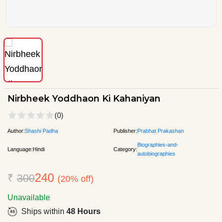
Nirbheek Yoddhaon Ki Kahaniyan
(0)
Author:
Shashi Padha
Publisher:
Prabhat Prakashan
Biographies-and-
Language:
Hindi
Category:
autobiographies
240
₹
300
(20% off)
Unavailable
Ships within
48 Hours