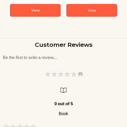
View
View
Customer Reviews
Be the first to write a review...
(0)
0 out of 5
Book