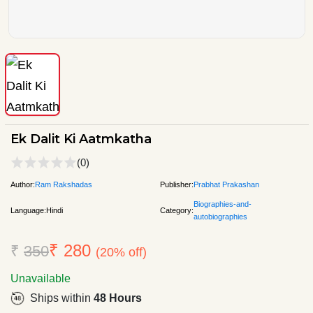
Ek Dalit Ki Aatmkatha
(0)
Author:
Ram Rakshadas
Publisher:
Prabhat Prakashan
Biographies-and-
Language:
Hindi
Category:
autobiographies
₹ 280
₹
350
(20% off)
Unavailable
Ships within
48 Hours