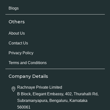
Blogs
Others
About Us
Contact Us
Privacy Policy
Terms and Conditions
Company Details
Rachnaye Private Limited
B Block, Elegant Embassy, 402, Thurahalli Rd,
Subramanyapura, Bengaluru, Karnataka
560061