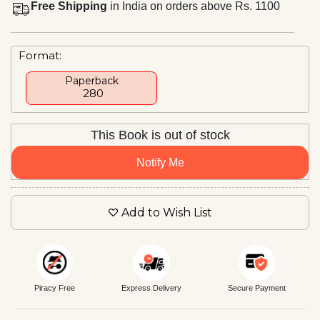
Free Shipping
in India on orders above Rs. 1100
Format:
Paperback
₹ 280
This Book is out of stock
Notify Me
Add to Wish List
Piracy Free
Express Delivery
Secure Payment