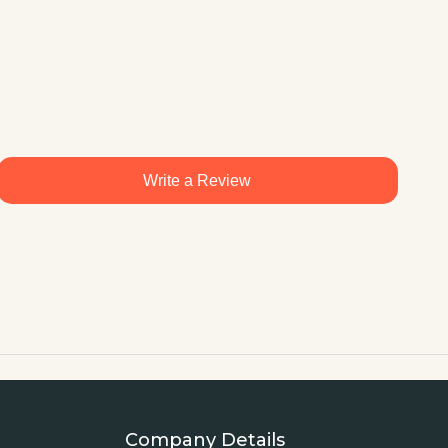
Write a Review
Company Details