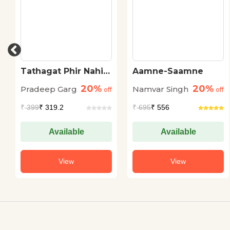
Tathagat Phir Nahi
Aamne-Saamne
Aate
20%
20%
Pradeep Garg
Namvar Singh
off
off
₹
399
₹ 319.2
₹
695
₹ 556
Available
Available
View
View