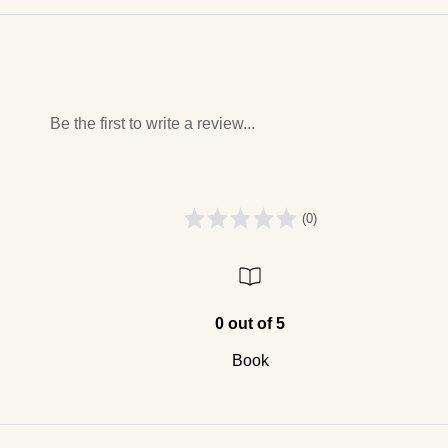
Be the first to write a review...
(0)
0 out of 5
Book