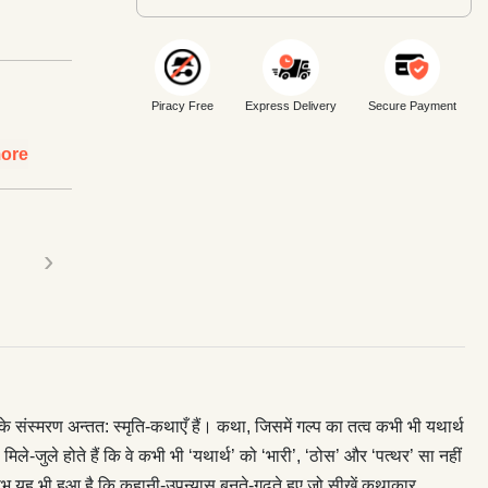
Piracy Free
Express Delivery
Secure Payment
ore
›
स्मरण अन्तत: स्मृति-कथाएँ हैं। कथा, जिसमें गल्प का तत्व कभी भी यथार्थ
ले-जुले होते हैं कि वे कभी भी ‘यथार्थ’ को ‘भारी’, ‘ठोस’ और ‘पत्थर’ सा नहीं
भ यह भी हुआ है कि कहानी-उपन्यास बुनते-गढ़ते हुए जो सीखें कथाकार