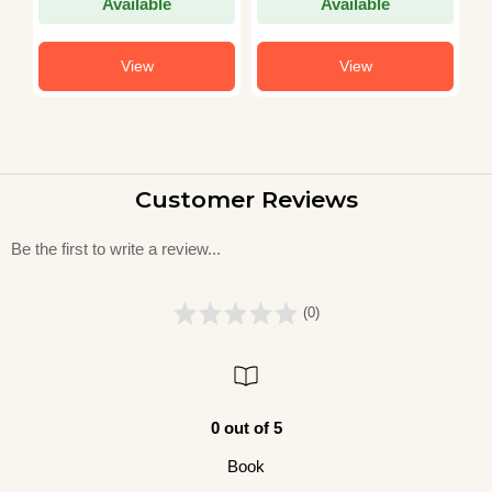
Available
Available
View
View
Customer Reviews
Be the first to write a review...
(0)
0 out of 5
Book