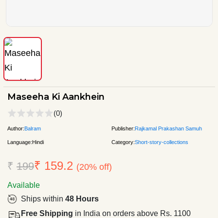
Maseeha Ki Aankhein
(0)
Author:
Balram
Publisher:
Rajkamal Prakashan Samuh
Language:
Hindi
Category:
Short-story-collections
₹ 159.2
₹
199
(20% off)
Available
Ships within
48 Hours
Free Shipping
in India on orders above Rs. 1100