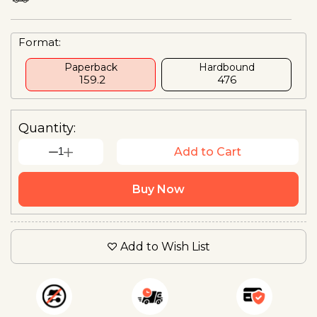
Format:
Paperback
Hardbound
₹ 159.2
₹476
Quantity:
1
Add to Cart
Buy Now
Add to Wish List