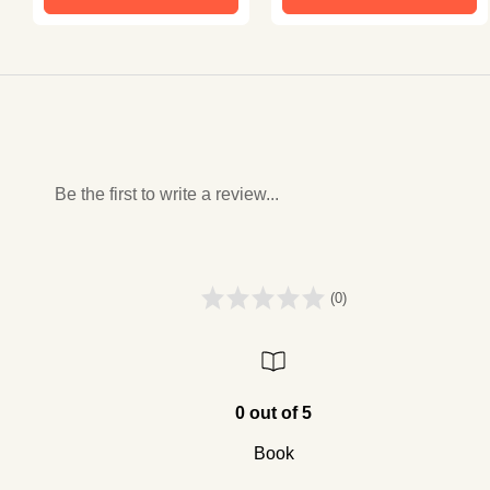
Be the first to write a review...
(0)
0 out of 5
Book