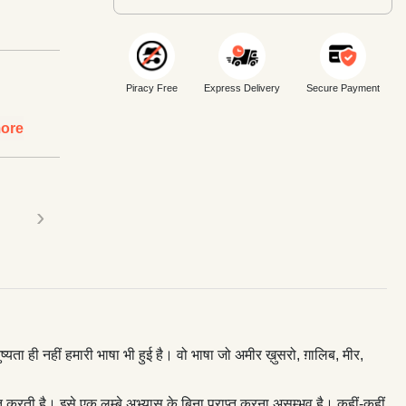
Piracy Free
Express Delivery
Secure Payment
ore
›
 ही नहीं हमारी भाषा भी हुई है। वो भाषा जो अमीर ख़ुसरो, ग़ालिब, मीर,
रती है। इसे एक लम्बे अभ्यास के बिना प्राप्त करना असम्भव है। कहीं-कहीं