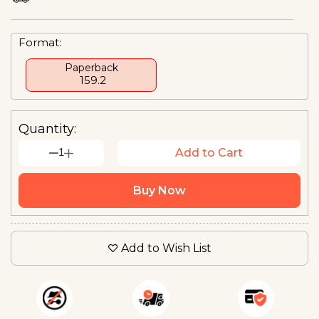
Format:
Paperback
₹ 159.2
Quantity:
1
Add to Cart
Buy Now
Add to Wish List