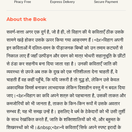
Piracy Free
Express Delivery
Secure Payment
About the Book
सवर्ण-सत्ता अगर एक दुर्ग है, जो है ही, तो विहाग की ये कविताएँ ठीक उसके
सामने खड़े होकर उसके ऊपर किया गया आक्रमण हैं।<br>विहाग अपनी
इन कविताओं में दलित-दमन के पीड़ाजनक बिम्बों को उन तमाम कटघरों से
निकाल लाए हैं जहाँ उत्पीड़न और दमन को मात्र भोथरी सहानुभूति के छींटों
से ठंडा कर सहनीय बना दिया जाता रहा है। उनकी कविताएँ जाति की
व्यवस्था से उपजे अब तक के दुख को एक गतिशीलता देना चाहती हैं, वे
चाहती हैं वह कहीं पहुँचे, कि यदि जरूरी है तो युद्ध हो, लेकिन उसे केवल
अकादमिक विमर्श बनाकर लाभदायक लेकिन दिशाहीन वस्तु में न बदल दिया
जाए।<br>विहाग का कवि अपने शत्रु को पहचानता है, उसकी ताकत और
कमजोरियों को भी जानता है, ताकत के किन-किन रूपों में उसके अवतार
सम्भव हैं; यह भी समझ उन्हें है। इसलिए वे धर्म के ठेकेदारों को भी उसी तुर्शी
के साथ रेखांकित करते हैं, जाति के शक्तिशालियों को भी, और बहुमत के
शिखरस्थों को भी।&nbsp;<br>ये कविताएँ सिर्फ अपने स्पष्ट इरादों के