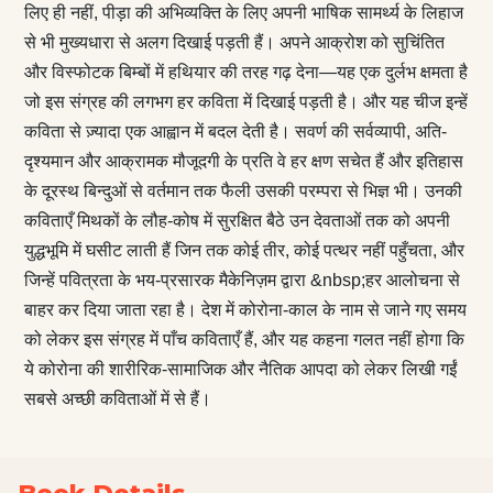
लिए ही नहीं, पीड़ा की अभिव्यक्त‍ि के लिए अपनी भाषि‍क सामर्थ्य के लिहाज
से भी मुख्यधारा से अलग दिखाई पड़ती हैं। अपने आक्रोश को सुचिंतित
और विस्फोटक बिम्बों में हथियार की तरह गढ़ देना—यह एक दुर्लभ क्षमता है
जो इस संग्रह की लगभग हर कविता में दिखाई पड़ती है। और यह चीज इन्हें
कविता से ज़्यादा एक आह्वान में बदल देती है। सवर्ण की सर्वव्यापी, अति-
दृश्यमान और आक्रामक मौजूदगी के प्रति वे हर क्षण सचेत हैं और इतिहास
के दूरस्थ बिन्दुओं से वर्तमान तक फैली उसकी परम्परा से भिज्ञ भी। उनकी
कविताएँ मिथकों के लौह-कोष में सुरक्षित बैठे उन देवताओं तक को अपनी
युद्धभूमि में घसीट लाती हैं जिन तक कोई तीर, कोई पत्थर नहीं पहुँचता, और
जिन्हें पवित्रता के भय-प्रसारक मैकेनिज़म द्वारा &nbsp;हर आलोचना से
बाहर कर दिया जाता रहा है। देश में कोरोना-काल के नाम से जाने गए समय
को लेकर इस संग्रह में पाँच कविताएँ हैं, और यह कहना गलत नहीं होगा कि
ये कोरोना की शारीरिक-सामाजिक और नैतिक आपदा को लेकर लिखी गईं
सबसे अच्छी कविताओं में से हैं।