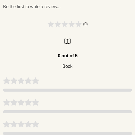
Be the first to write a review...
(0)
0 out of 5
Book