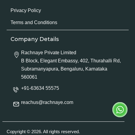
Privacy Policy
Terms and Conditions
Company Details
Rachnaye Private Limited
B Block, Elegant Embassy, 402, Thurahalli Rd,
Subramanyapura, Bengaluru, Karnataka
560061
+91-63634 55575
reachus@rachnaye.com
Copyright © 2026. All rights reserved.