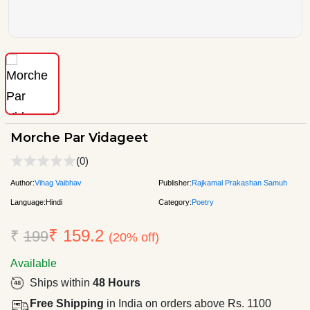
Morche Par Vidageet
(0)
Author:
Vihag Vaibhav
Publisher:
Rajkamal Prakashan Samuh
Language:
Hindi
Category:
Poetry
₹ 159.2
₹
199
(20% off)
Available
Ships within
48 Hours
Free Shipping
in India on orders above Rs. 1100