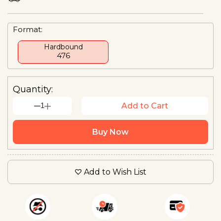
Format:
Hardbound
₹476
Quantity:
1
Add to Cart
Buy Now
Add to Wish List