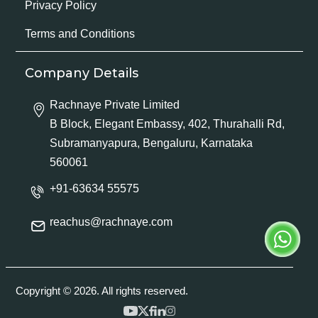
Privacy Policy
Terms and Conditions
Company Details
Rachnaye Private Limited
B Block, Elegant Embassy, 402, Thurahalli Rd,
Subramanyapura, Bengaluru, Karnataka
560061
+91-63634 55575
reachus@rachnaye.com
Copyright © 2026. All rights reserved.