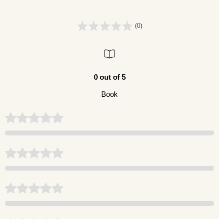
(0)
0 out of 5
Book