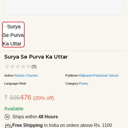
Surya Se Purva Ka Uttar
(0)
Author:
Keshav Chandra
Publisher:
Rajkamal Prakashan Samuh
Language:
Hindi
Category:
Poetry
476
₹
595
(20% off)
Available
Ships within
48 Hours
Free Shipping
in India on orders above Rs. 1100