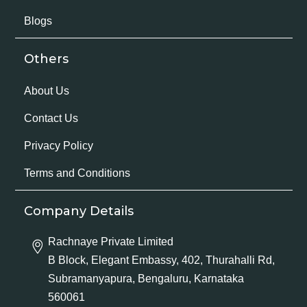
Blogs
Others
About Us
Contact Us
Privacy Policy
Terms and Conditions
Company Details
Rachnaye Private Limited
B Block, Elegant Embassy, 402, Thurahalli Rd,
Subramanyapura, Bengaluru, Karnataka
560061