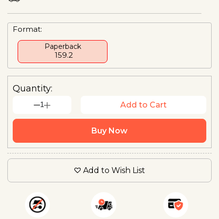
Format:
Paperback
₹ 159.2
Quantity:
1
Add to Cart
Buy Now
Add to Wish List