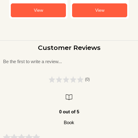
View
View
Customer Reviews
Be the first to write a review...
(0)
0 out of 5
Book