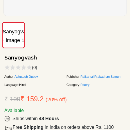
Sanyogvash
(0)
Author:
Ashutosh Dubey
Publisher:
Rajkamal Prakashan Samuh
Language:
Hindi
Category:
Poetry
₹ 159.2
₹
199
(20% off)
Available
Ships within
48 Hours
Free Shipping
in India on orders above Rs. 1100