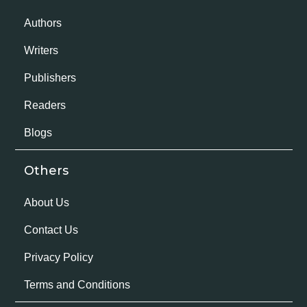
Authors
Writers
Publishers
Readers
Blogs
Others
About Us
Contact Us
Privacy Policy
Terms and Conditions