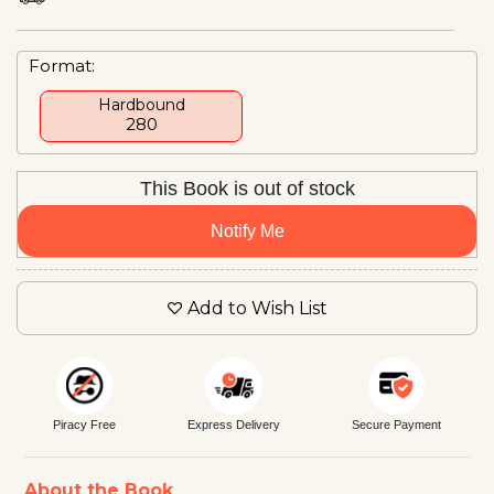
Format:
Hardbound
₹280
This Book is out of stock
Notify Me
Add to Wish List
Piracy Free
Express Delivery
Secure Payment
About the Book