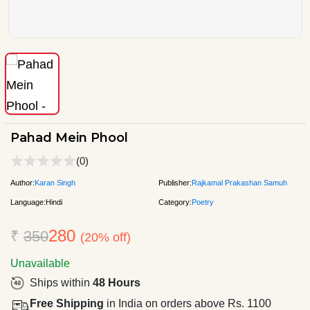
Pahad Mein Phool
(0)
Author:
Karan Singh
Publisher:
Rajkamal Prakashan Samuh
Language:
Hindi
Category:
Poetry
280
₹
350
(20% off)
Unavailable
Ships within
48 Hours
Free Shipping
in India on orders above Rs. 1100