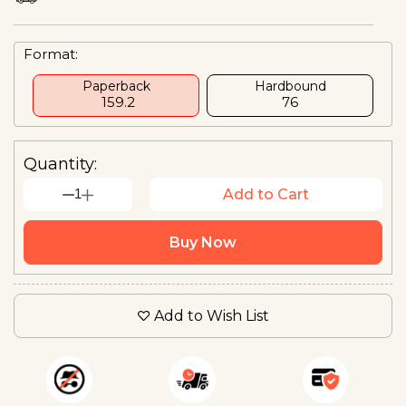
Format:
Paperback
Hardbound
₹ 159.2
₹76
Quantity:
1
Add to Cart
Buy Now
Add to Wish List