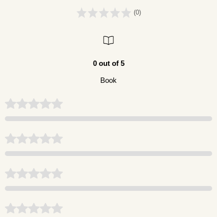
(0)
0 out of 5
Book