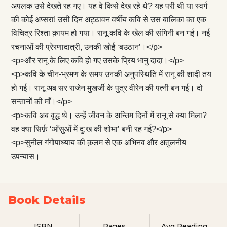
अपलक उसे देखते रह गए। यह वे किसे देख रहे थे? यह परी थी या स्वर्ग
की कोई अप्सरा! उसी दिन अट्ठावन वर्षीय कवि से उस बालिका का एक
विचित्र रिश्ता क़ायम हो गया। रानू कवि के खेल की संगिनी बन गई। नई
रचनाओं की प्रेरणादात्री, उनकी खोई ‘बउठान’।</p>
<p>और रानू के लिए कवि हो गए उसके प्रिय भानु दादा।</p>
<p>कवि के चीन-भ्रमण के समय उनकी अनुपस्थिति में रानू की शादी तय
हो गई। रानू अब सर राजेन मुखर्जी के पुत्र वीरेन की पत्नी बन गई। दो
सन्तानों की माँ।</p>
<p>कवि अब वृद्ध थे। उन्हें जीवन के अन्तिम दिनों में रानू से क्या मिला?
वह क्या सिर्फ़ ‘आँसुओं में दु:ख की शोभा’ बनी रह गई?</p>
<p>सुनील गंगोपाध्याय की क़लम से एक अभिनव और अतुलनीय
उपन्यास।
Book Details
ISBN
Pages
Avg Reading