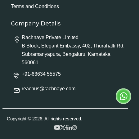
Terms and Conditions
Company Details
Rachnaye Private Limited
B Block, Elegant Embassy, 402, Thurahalli Rd,
Subramanyapura, Bengaluru, Karnataka
560061
+91-63634 55575
reachus@rachnaye.com
Copyright © 2026. All rights reserved.