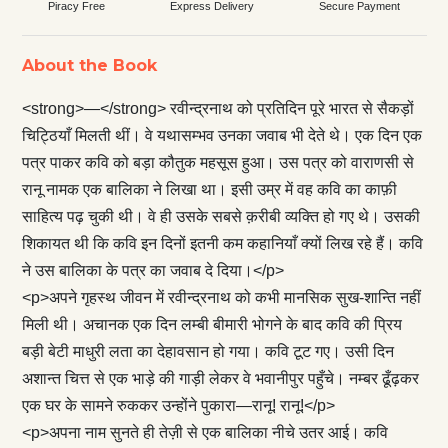
Piracy Free
Express Delivery
Secure Payment
About the Book
<strong>—</strong> रवीन्द्रनाथ को प्रतिदिन पूरे भारत से सैकड़ों
चिट्ठियाँ मिलती थीं। वे यथासम्भव उनका जवाब भी देते थे। एक दिन एक
पत्र पाकर कवि को बड़ा कौतुक महसूस हुआ। उस पत्र को वाराणसी से
रानू नामक एक बालिका ने लिखा था। इसी उम्र में वह कवि का काफ़ी
साहित्य पढ़ चुकी थी। वे ही उसके सबसे क़रीबी व्यक्ति हो गए थे। उसकी
शिकायत थी कि कवि इन दिनों इतनी कम कहानियाँ क्यों लिख रहे हैं। कवि
ने उस बालिका के पत्र का जवाब दे दिया।</p>
<p>अपने गृहस्थ जीवन में रवीन्द्रनाथ को कभी मानसिक सुख-शान्ति नहीं
मिली थी। अचानक एक दिन लम्बी बीमारी भोगने के बाद कवि की प्रिय
बड़ी बेटी माधुरी लता का देहावसान हो गया। कवि टूट गए। उसी दिन
अशान्त चित्त से एक भाड़े की गाड़ी लेकर वे भवानीपुर पहुँचे। नम्बर ढूँढ़कर
एक घर के सामने रुककर उन्होंने पुकारा—रानू! रानू!</p>
<p>अपना नाम सुनते ही तेज़ी से एक बालिका नीचे उतर आई। कवि