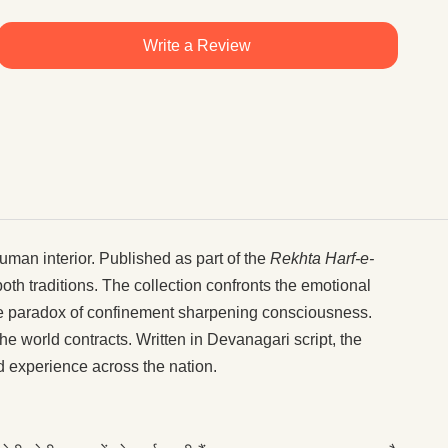
Write a Review
human interior. Published as part of the
Rekhta Harf-e-
h traditions. The collection confronts the emotional
the paradox of confinement sharpening consciousness.
 world contracts. Written in Devanagari script, the
 experience across the nation.