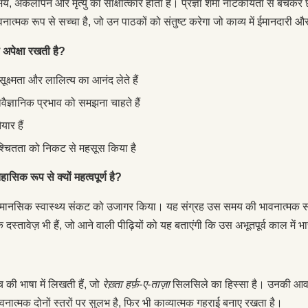
, अकेलापन और मृत्यु का साक्षात्कार होता है। प्रज्ञा शर्मा नाटकीयता से बचकर
त्मक रूप से सच्चा है, जो उन पाठकों को संतुष्ट करेगा जो काव्य में ईमानदारी औ
अपेक्षा रखती है?
ूक्ष्मता और लालित्य का आनंद लेते हैं
ैज्ञानिक प्रभाव को समझना चाहते हैं
ार हैं
श्चितता को निकट से महसूस किया है
क रूप से क्यों महत्वपूर्ण है?
नसिक स्वास्थ्य संकट को उजागर किया। यह संग्रह उस समय की भावनात्मक सच्चा
िक दस्तावेज़ भी हैं, जो आने वाली पीढ़ियों को यह बताएंगी कि उस अभूतपूर्व काल में
ीच की भाषा में लिखती हैं, जो
रेख़्ता हर्फ़-ए-ताज़ा
सिलसिले का हिस्सा है। उनकी आवाज़ न
वनात्मक दोनों स्तरों पर सुलभ है, फिर भी काव्यात्मक गहराई बनाए रखता है।