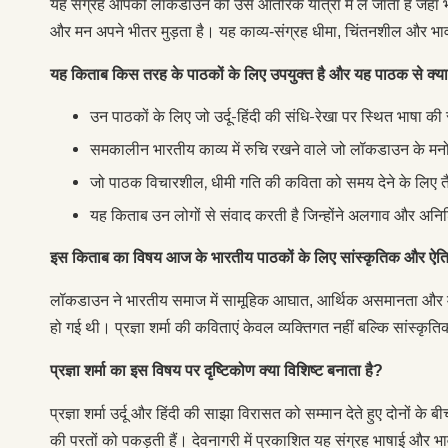
यह संग्रह आपको लॉकडाउन की उस आंतरिक यात्रा में ले जाता है जहां भय
और मन अपने भीतर मुड़ता है। यह काव्य-संग्रह धीमा, चिंतनशील और भावना
यह किताब किस तरह के पाठकों के लिए उपयुक्त है और यह पाठक से क्या 
उन पाठकों के लिए जो उर्दू-हिंदी की संधि-रेखा पर स्थित भाषा की स
समकालीन भारतीय काव्य में रुचि रखने वाले जो लॉकडाउन के मनोव
जो पाठक विचारशील, धीमी गति की कविता को समय देने के लिए तैय
यह किताब उन लोगों से संवाद करती है जिन्होंने अलगाव और अनि
इस किताब का विषय आज के भारतीय पाठकों के लिए सांस्कृतिक और ऐतिहासि
लॉकडाउन ने भारतीय समाज में सामूहिक आघात, आर्थिक असमानता और मा
हो गई थी। प्रज्ञा शर्मा की कविताएं केवल व्यक्तिगत नहीं बल्कि सांस्कृत
प्रज्ञा शर्मा का इस विषय पर दृष्टिकोण क्या विशिष्ट बनाता है?
प्रज्ञा शर्मा उर्दू और हिंदी की साझा विरासत को सम्मान देते हुए दोनों के ब
की परतों को पकड़ती हैं। देवनागरी में प्रकाशित यह संग्रह भाषाई और भा