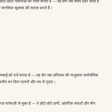
 छोटी-छोटी भावनाओं को स्पर्श करती हैं — वह क्षण जब समय ठहर जाता है
र मानसिक सूक्ष्मता की तलाश करते हैं।
ई को दर्ज करता है — वह दौर जब अस्तित्व की नाज़ुकता सार्वभौमिक
 भारतीय मन किन प्रश्नों और भय से गुज़रा।
ारेबाज़ी से मुक्त है — वे छोटे-छोटे क्षणों, आंतरिक संवादों और मौन