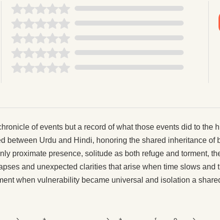
chronicle of events but a record of what those events did to the 
 between Urdu and Hindi, honoring the shared inheritance of bot
enly proximate presence, solitude as both refuge and torment, 
ses and unexpected clarities that arise when time slows and the
nt when vulnerability became universal and isolation a shared